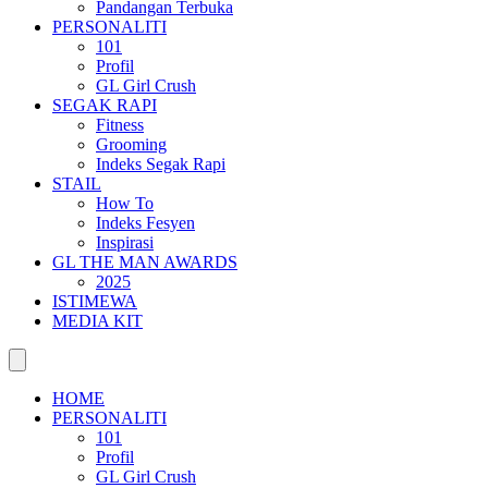
Pandangan Terbuka
PERSONALITI
101
Profil
GL Girl Crush
SEGAK RAPI
Fitness
Grooming
Indeks Segak Rapi
STAIL
How To
Indeks Fesyen
Inspirasi
GL THE MAN AWARDS
2025
ISTIMEWA
MEDIA KIT
HOME
PERSONALITI
101
Profil
GL Girl Crush