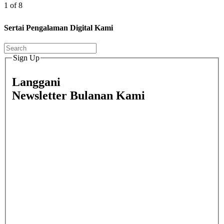
1 of 8
Sertai Pengalaman Digital Kami
Sign Up
Langgani
Newsletter Bulanan Kami