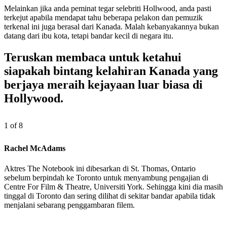
Melainkan jika anda peminat tegar selebriti Hollwood, anda pasti
terkejut apabila mendapat tahu beberapa pelakon dan pemuzik
terkenal ini juga berasal dari Kanada. Malah kebanyakannya bukan
datang dari ibu kota, tetapi bandar kecil di negara itu.
Teruskan membaca untuk ketahui
siapakah bintang kelahiran Kanada yang
berjaya meraih kejayaan luar biasa di
Hollywood.
1 of 8
Rachel McAdams
Aktres The Notebook ini dibesarkan di St. Thomas, Ontario
sebelum berpindah ke Toronto untuk menyambung pengajian di
Centre For Film & Theatre, Universiti York. Sehingga kini dia masih
tinggal di Toronto dan sering dilihat di sekitar bandar apabila tidak
menjalani sebarang penggambaran filem.