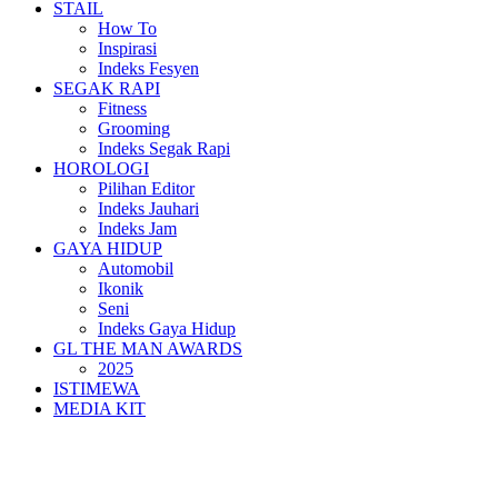
STAIL
How To
Inspirasi
Indeks Fesyen
SEGAK RAPI
Fitness
Grooming
Indeks Segak Rapi
HOROLOGI
Pilihan Editor
Indeks Jauhari
Indeks Jam
GAYA HIDUP
Automobil
Ikonik
Seni
Indeks Gaya Hidup
GL THE MAN AWARDS
2025
ISTIMEWA
MEDIA KIT