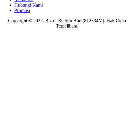
Hubungi Kami
Promosi
Copyright © 2022. Biz of Re Sdn Bhd (812334M). Hak Cipta
Terpelihara.