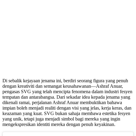
Di sebalik kejayaan jenama ini, berdiri seorang figura yang penuh
dengan kreativiti dan semangat keusahawanan—Ashraf Anuar,
pengasas SVG yang telah mencipta fenomena dalam industri fesyen
tempatan dan antarabangsa. Dari sekadar idea kepada jenama yang
dikenali ramai, perjalanan Ashraf Anuar membuktikan bahawa
impian boleh menjadi realiti dengan visi yang jelas, kerja keras, dan
keazaman yang kuat. SVG bukan sahaja membawa estetika fesyen
yang unik, tetapi juga menjadi simbol bagi mereka yang ingin
mengekspresikan identiti mereka dengan penuh keyakinan.