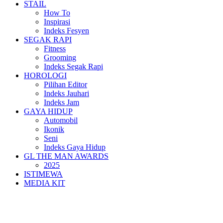
STAIL
How To
Inspirasi
Indeks Fesyen
SEGAK RAPI
Fitness
Grooming
Indeks Segak Rapi
HOROLOGI
Pilihan Editor
Indeks Jauhari
Indeks Jam
GAYA HIDUP
Automobil
Ikonik
Seni
Indeks Gaya Hidup
GL THE MAN AWARDS
2025
ISTIMEWA
MEDIA KIT