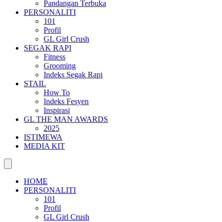
Pandangan Terbuka
PERSONALITI
101
Profil
GL Girl Crush
SEGAK RAPI
Fitness
Grooming
Indeks Segak Rapi
STAIL
How To
Indeks Fesyen
Inspirasi
GL THE MAN AWARDS
2025
ISTIMEWA
MEDIA KIT
HOME
PERSONALITI
101
Profil
GL Girl Crush