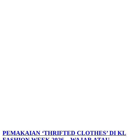
PEMAKAIAN ‘THRIFTED CLOTHES’ DI KL
FASHION WEEK 2026 – WAJAR ATAU