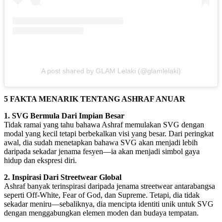
A post shared by GLAM Lelaki (@glamlelaki)
5 FAKTA MENARIK TENTANG ASHRAF ANUAR
1. SVG Bermula Dari Impian Besar
Tidak ramai yang tahu bahawa Ashraf memulakan SVG dengan
modal yang kecil tetapi berbekalkan visi yang besar. Dari peringkat
awal, dia sudah menetapkan bahawa SVG akan menjadi lebih
daripada sekadar jenama fesyen—ia akan menjadi simbol gaya
hidup dan ekspresi diri.
2. Inspirasi Dari Streetwear Global
Ashraf banyak terinspirasi daripada jenama streetwear antarabangsa
seperti Off-White, Fear of God, dan Supreme. Tetapi, dia tidak
sekadar meniru—sebaliknya, dia mencipta identiti unik untuk SVG
dengan menggabungkan elemen moden dan budaya tempatan.