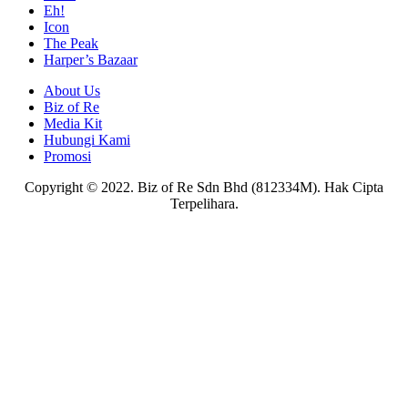
Eh!
Icon
The Peak
Harper’s Bazaar
About Us
Biz of Re
Media Kit
Hubungi Kami
Promosi
Copyright © 2022. Biz of Re Sdn Bhd (812334M). Hak Cipta
Terpelihara.