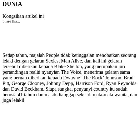
DUNIA
Kongsikan artikel ini
Share this...
Setiap tahun, majalah People tidak ketinggalan menobatkan seorang
lelaki dengan gelaran Sexiest Man Alive, dan kali ini gelaran
tersebut diberikan kepada Blake Shelton, yang merupakan juri
pertandingan realiti nyanyian The Voice, menerima gelaran sama
yang pernah diberikan kepada Dwayne ‘The Rock’ Johnson, Brad
Pitt, George Clooney, Johnny Depp, Harrison Ford, Ryan Reynolds
dan David Beckham. Siapa sangka, penyanyi country itu sudah
berusia 41 tahun dan masih dianggap seksi di mata-mata wanita, dan
juga lelaki!