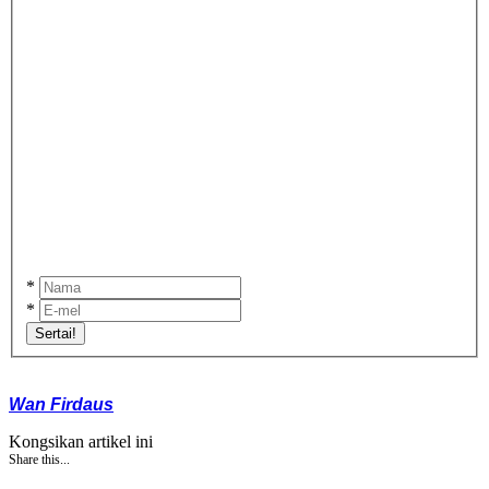
*
*
Sertai!
Wan Firdaus
Kongsikan artikel ini
Share this...