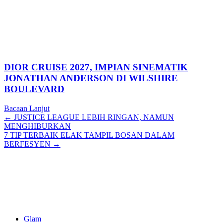
DIOR CRUISE 2027, IMPIAN SINEMATIK
JONATHAN ANDERSON DI WILSHIRE
BOULEVARD
Bacaan Lanjut
Posts
← JUSTICE LEAGUE LEBIH RINGAN, NAMUN
MENGHIBURKAN
navigation
7 TIP TERBAIK ELAK TAMPIL BOSAN DALAM
BERFESYEN →
Glam