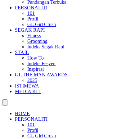
Pandangan Terbuka
PERSONALITI
101
Profil
GL Girl Crush
SEGAK RAPI
Fitness
Grooming
Indeks Segak Rapi
STAIL
How To
Indeks Fesyen
Inspirasi
GL THE MAN AWARDS
2025
ISTIMEWA
MEDIA KIT
HOME
PERSONALITI
101
Profil
GL Girl Crush