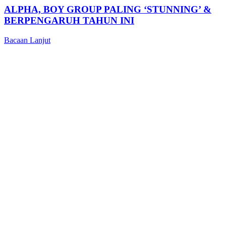
ALPHA, BOY GROUP PALING ‘STUNNING’ &
BERPENGARUH TAHUN INI
Bacaan Lanjut