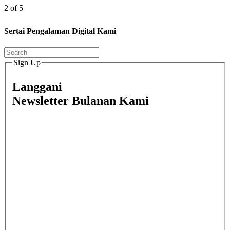
2 of 5
Sertai Pengalaman Digital Kami
Sign Up
Langgani
Newsletter Bulanan Kami