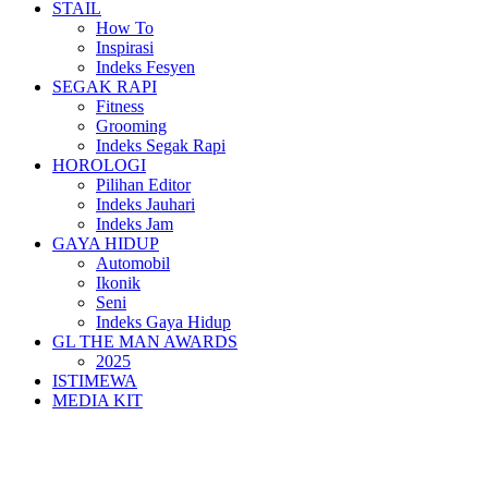
STAIL
How To
Inspirasi
Indeks Fesyen
SEGAK RAPI
Fitness
Grooming
Indeks Segak Rapi
HOROLOGI
Pilihan Editor
Indeks Jauhari
Indeks Jam
GAYA HIDUP
Automobil
Ikonik
Seni
Indeks Gaya Hidup
GL THE MAN AWARDS
2025
ISTIMEWA
MEDIA KIT