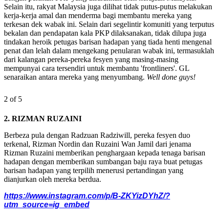
Selain itu, rakyat Malaysia juga dilihat tidak putus-putus melakukan
kerja-kerja amal dan menderma bagi membantu mereka yang
terkesan dek wabak ini. Selain dari segelintir komuniti yang terputus
bekalan dan pendapatan kala PKP dilaksanakan, tidak dilupa juga
tindakan heroik petugas barisan hadapan yang tiada henti mengenal
penat dan lelah dalam mengekang penularan wabak ini, termasuklah
dari kalangan pereka-pereka fesyen yang masing-masing
mempunyai cara tersendiri untuk membantu 'frontliners'. GL
senaraikan antara mereka yang menyumbang.
Well done guys!
2 of 5
2. RIZMAN RUZAINI
Berbeza pula dengan Radzuan Radziwill, pereka fesyen duo
terkenal, Rizman Nordin dan Ruzaini Wan Jamil dari jenama
Rizman Ruzaini memberikan penghargaan kepada tenaga barisan
hadapan dengan memberikan sumbangan baju raya buat petugas
barisan hadapan yang terpilih menerusi pertandingan yang
dianjurkan oleh mereka berdua.
https://www.instagram.com/p/B-ZKYizDYhZ/?
utm_source=ig_embed