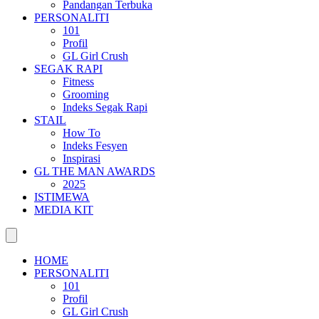
Pandangan Terbuka
PERSONALITI
101
Profil
GL Girl Crush
SEGAK RAPI
Fitness
Grooming
Indeks Segak Rapi
STAIL
How To
Indeks Fesyen
Inspirasi
GL THE MAN AWARDS
2025
ISTIMEWA
MEDIA KIT
HOME
PERSONALITI
101
Profil
GL Girl Crush