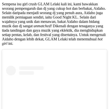
Sempena isu girl crush GLAM Lelaki kali ini, kami bawakkan
seorang pempengaruh dan dj yang cukup hot dan berbakat, Aidaho.
Selain daripada menjadi seorang dj yang penuh aura, Aidaho juga
memilik perniagaan sendiri, iaitu Good Night KL. Selain dari
wajahnya yang unik dan menawan, bakat Aidaho dalam bidang
muzik dan dj sangat
unmatched!
Dikenali dengan tenaganya yang
tiada tandingan dan gaya muzik yang eklektik, dia menghidupkan
setiap pentas, kelab, dan festival yang disertainya. Untuk mengenali
Aidaho dengan lebih dekat, GLAM Lelaki telah menemubual
hot
girl
ini.