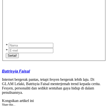
*
*
Sertai!
Batrisyia Faisal
Internet bergerak pantas, tetapi fesyen bergerak lebih laju. Di
GLAM Lelaki, Batrisyia Faisal menterjemah trend kepada cerita.
Fesyen, personaliti dan sedikit sentuhan gaya hidup di dalam
penulisannya.
Kongsikan artikel ini
Share this...