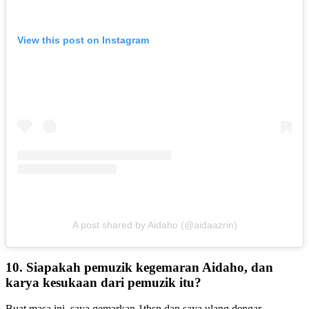
View this post on Instagram
A post shared by Aidaho (@aidaazrin)
10. Siapakah pemuzik kegemaran Aidaho, dan
karya kesukaan dari pemuzik itu?
Buat masa ini, saya gemarkan 1tbsp dan saya ulang dengar