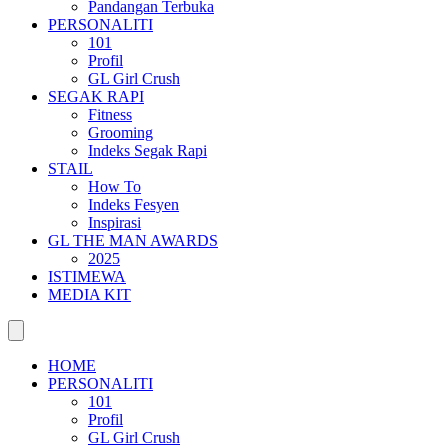
Pandangan Terbuka
PERSONALITI
101
Profil
GL Girl Crush
SEGAK RAPI
Fitness
Grooming
Indeks Segak Rapi
STAIL
How To
Indeks Fesyen
Inspirasi
GL THE MAN AWARDS
2025
ISTIMEWA
MEDIA KIT
HOME
PERSONALITI
101
Profil
GL Girl Crush