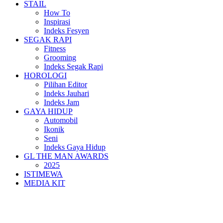
STAIL
How To
Inspirasi
Indeks Fesyen
SEGAK RAPI
Fitness
Grooming
Indeks Segak Rapi
HOROLOGI
Pilihan Editor
Indeks Jauhari
Indeks Jam
GAYA HIDUP
Automobil
Ikonik
Seni
Indeks Gaya Hidup
GL THE MAN AWARDS
2025
ISTIMEWA
MEDIA KIT