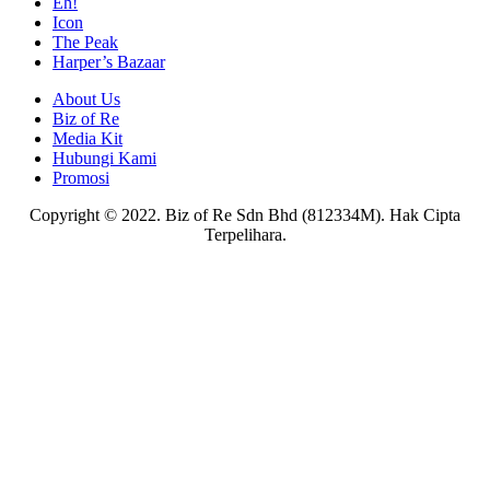
Eh!
Icon
The Peak
Harper’s Bazaar
About Us
Biz of Re
Media Kit
Hubungi Kami
Promosi
Copyright © 2022. Biz of Re Sdn Bhd (812334M). Hak Cipta
Terpelihara.