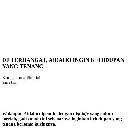
DJ TERHANGAT, AIDAHO INGIN KEHIDUPAN
YANG TENANG
Kongsikan artikel ini
Share this...
Walaupun Aidaho dipenuhi dengan
nightlife
yang cukup
meriah, gadis muda ini sebenarnya inginkan kehidupan yang
tenang bersama kucingnya.