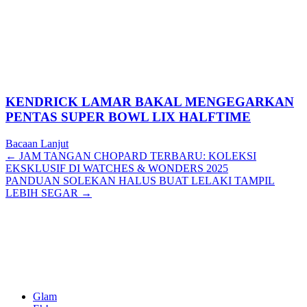
KENDRICK LAMAR BAKAL MENGEGARKAN
PENTAS SUPER BOWL LIX HALFTIME
Bacaan Lanjut
Posts
← JAM TANGAN CHOPARD TERBARU: KOLEKSI
EKSKLUSIF DI WATCHES & WONDERS 2025
navigation
PANDUAN SOLEKAN HALUS BUAT LELAKI TAMPIL
LEBIH SEGAR →
Glam