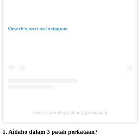
View this post on Instagram
A post shared by Aidaho (@aidaazrin)
1. Aidaho dalam 3 patah perkataan?