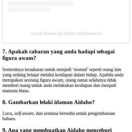
A post shared by Aidaho (@aidaazrin)
7. Apakah cabaran yang anda hadapi sebagai
figura awam?
Semestinya kesukaran untuk menjadi ‘normal’ seperti orang lain
yang sedang belajar melalui kesilapan dalam hidup. Apabila anda
merupakan seorang figura awam, orang ramai selalunya tidak
memberi ruang untuk anda melakukan kesilapan dan menjadi
manusia biasa.
8. Gambarkan lelaki idaman Aidaho?
Lucu,
self-aware
, dan sentiasa bersedia untuk pengembaraan
baharu.
9. Apa yang membuatkan Aidaho menceburi