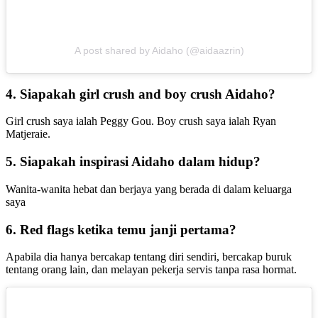
A post shared by Aidaho (@aidaazrin)
4. Siapakah girl crush and boy crush Aidaho?
Girl crush saya ialah Peggy Gou. Boy crush saya ialah Ryan
Matjeraie.
5. Siapakah inspirasi Aidaho dalam hidup?
Wanita-wanita hebat dan berjaya yang berada di dalam keluarga
saya
6. Red flags ketika temu janji pertama?
Apabila dia hanya bercakap tentang diri sendiri, bercakap buruk
tentang orang lain, dan melayan pekerja servis tanpa rasa hormat.