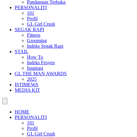
Pandangan Terbuka
PERSONALITI
101
Profil
GL Girl Crush
SEGAK RAPI
Fitness
Grooming
Indeks Segak Rapi
STAIL
How To
Indeks Fesyen
Inspirasi
GL THE MAN AWARDS
2025
ISTIMEWA
MEDIA KIT
HOME
PERSONALITI
101
Profil
GL Girl Crush