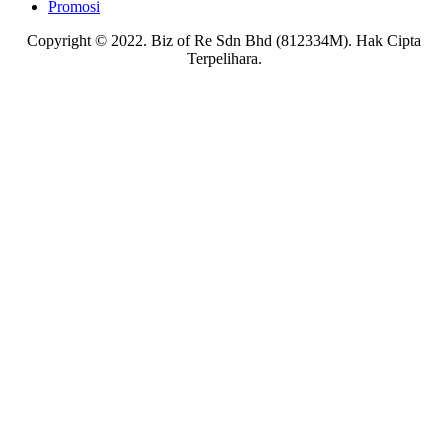
Promosi
Copyright © 2022. Biz of Re Sdn Bhd (812334M). Hak Cipta
Terpelihara.