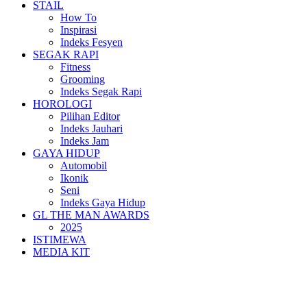
STAIL
How To
Inspirasi
Indeks Fesyen
SEGAK RAPI
Fitness
Grooming
Indeks Segak Rapi
HOROLOGI
Pilihan Editor
Indeks Jauhari
Indeks Jam
GAYA HIDUP
Automobil
Ikonik
Seni
Indeks Gaya Hidup
GL THE MAN AWARDS
2025
ISTIMEWA
MEDIA KIT