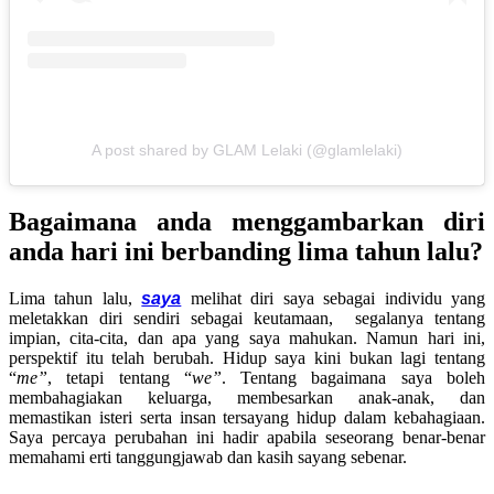
A post shared by GLAM Lelaki (@glamlelaki)
Bagaimana anda menggambarkan diri
anda hari ini berbanding lima tahun lalu?
Lima tahun lalu,
saya
melihat diri saya sebagai individu yang
meletakkan diri sendiri sebagai keutamaan, segalanya tentang
impian, cita-cita, dan apa yang saya mahukan. Namun hari ini,
perspektif itu telah berubah. Hidup saya kini bukan lagi tentang
“
me”
, tetapi tentang “
we”
. Tentang bagaimana saya boleh
membahagiakan keluarga, membesarkan anak-anak, dan
memastikan isteri serta insan tersayang hidup dalam kebahagiaan.
Saya percaya perubahan ini hadir apabila seseorang benar-benar
memahami erti tanggungjawab dan kasih sayang sebenar.