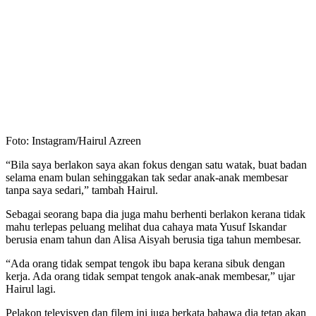
Foto: Instagram/Hairul Azreen
“Bila saya berlakon saya akan fokus dengan satu watak, buat badan
selama enam bulan sehinggakan tak sedar anak-anak membesar
tanpa saya sedari,” tambah Hairul.
Sebagai seorang bapa dia juga mahu berhenti berlakon kerana tidak
mahu terlepas peluang melihat dua cahaya mata Yusuf Iskandar
berusia enam tahun dan Alisa Aisyah berusia tiga tahun membesar.
“Ada orang tidak sempat tengok ibu bapa kerana sibuk dengan
kerja. Ada orang tidak sempat tengok anak-anak membesar,” ujar
Hairul lagi.
Pelakon televisyen dan filem ini juga berkata bahawa dia tetap akan