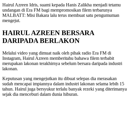
Hairul Azreen Idris, suami kepada Hanis Zalikha menjadi tetamu
undangan di Era FM bagi mempromosikan filem terbarunya
MALBATT: Misi Bakara lalu terus membuat satu pengumuman
mengejut.
HAIRUL AZREEN BERSARA
DARIPADA BERLAKON
Melalui video yang dimuat naik oleh pihak radio Era FM di
Instagram, Hairul Azreen memberitahu bahawa filem terbabit
merupakan lakonan terakhirnya sebelum bersara daripada industri
lakonan.
Keputusan yang mengejutkan itu dibuat selepas dia merasakan
sudah mencapai impiannya dalam industri lakonan selama lebih 15
tahun. Hairul juga bersyukur terlalu banyak rezeki yang diterimanya
sejak dia menceburi dalam dunia hiburan.