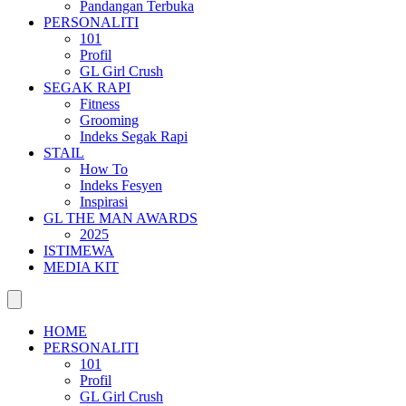
Pandangan Terbuka
PERSONALITI
101
Profil
GL Girl Crush
SEGAK RAPI
Fitness
Grooming
Indeks Segak Rapi
STAIL
How To
Indeks Fesyen
Inspirasi
GL THE MAN AWARDS
2025
ISTIMEWA
MEDIA KIT
HOME
PERSONALITI
101
Profil
GL Girl Crush