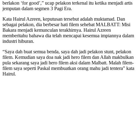
berlakon ‘for good’,” ucap pelakon terkenal itu ketika menjadi artis
jemputan dalam segmen 3 Pagi Era.
Kata Hairul Azreen, keputusan tersebut adalah muktamad. Dan
sebagai pelakon, dia berbesar hati filem sehebat MALBATT: Misi
Bakara menjadi kemunculan terakhirnya. Hairul Azreen
memberitahu bahawa dia telah mencapai kesemua impiannya dalam
industri hiburan.
“Saya dah buat semua benda, saya dah jadi pelakon stunt, pelakon
filem. Kemudian saya doa nak jadi hero filem dan Allah makbulkan
pula sekarang saya jadi hero filem aksi dalam Malbatt. Malah filem-
filem saya seperti Paskal membuatkan orang mahu jadi tentera” kata
Hairul.