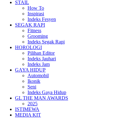
STAIL
How To
Inspirasi
Indeks Fesyen
SEGAK RAPI
Fitness
Grooming
Indeks Segak Rapi
HOROLOGI
Pilihan Editor
Indeks Jauhari
Indeks Jam
GAYA HIDUP
Automobil
Ikonik
Seni
Indeks Gaya Hidup
GL THE MAN AWARDS
2025
ISTIMEWA
MEDIA KIT