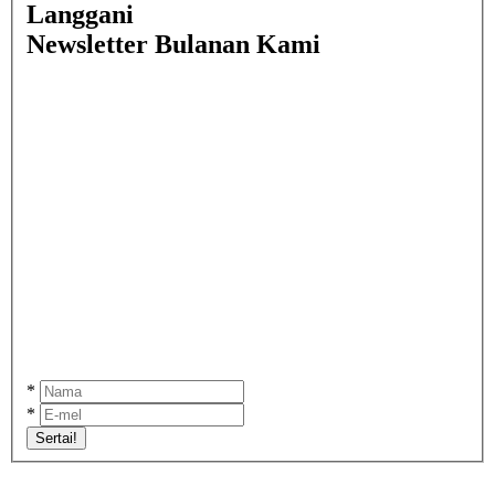
Langgani
Newsletter Bulanan Kami
*
*
Sertai!