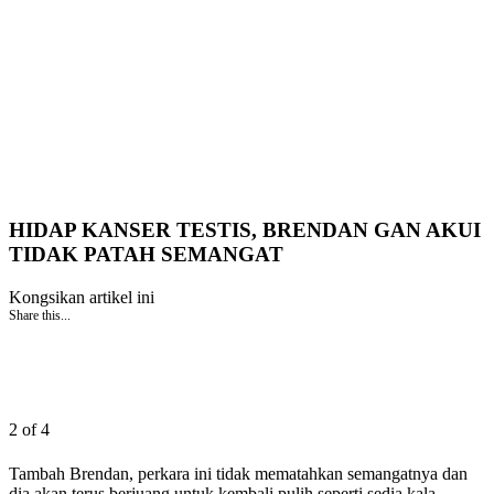
HIDAP KANSER TESTIS, BRENDAN GAN AKUI
TIDAK PATAH SEMANGAT
Kongsikan artikel ini
Share this...
2 of 4
Tambah Brendan, perkara ini tidak mematahkan semangatnya dan
dia akan terus berjuang untuk kembali pulih seperti sedia kala.