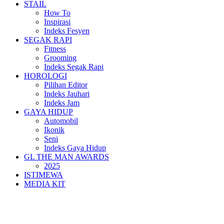
STAIL
How To
Inspirasi
Indeks Fesyen
SEGAK RAPI
Fitness
Grooming
Indeks Segak Rapi
HOROLOGI
Pilihan Editor
Indeks Jauhari
Indeks Jam
GAYA HIDUP
Automobil
Ikonik
Seni
Indeks Gaya Hidup
GL THE MAN AWARDS
2025
ISTIMEWA
MEDIA KIT