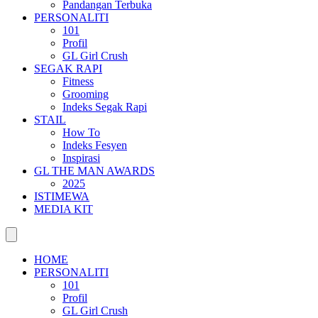
Pandangan Terbuka
PERSONALITI
101
Profil
GL Girl Crush
SEGAK RAPI
Fitness
Grooming
Indeks Segak Rapi
STAIL
How To
Indeks Fesyen
Inspirasi
GL THE MAN AWARDS
2025
ISTIMEWA
MEDIA KIT
HOME
PERSONALITI
101
Profil
GL Girl Crush