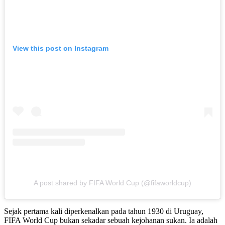
View this post on Instagram
A post shared by FIFA World Cup (@fifaworldcup)
Sejak pertama kali diperkenalkan pada tahun 1930 di
Uruguay
,
FIFA
World Cup bukan sekadar sebuah kejohanan sukan. Ia adalah