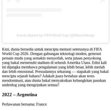
A post shared by FIFA World Cup (@fifaworldcup)
Kini, dunia bersedia untuk mencipta memori seterusnya di FIFA
World Cup 2026. Dengan gabungan teknologi moden, generasi
pemain muda yang semakin menyerlah, serta jutaan penyokong
yang bakal memenuhi stadium di seluruh Amerika Utara. Edisi kali
ini dijangka membawa pengalaman yang lebih besar, lebih meriah
dan lebih emosional. Persoalannya sekarang — siapakah yang bakal
mencipta sejarah baharu? Adakah juara bertahan akan terus
mendominasi, atau dunia bakal menyaksikan kebangkitan pasukan
underdog yang mengejutkan semua?
2022 – Argentina
Perlawanan bersama: France