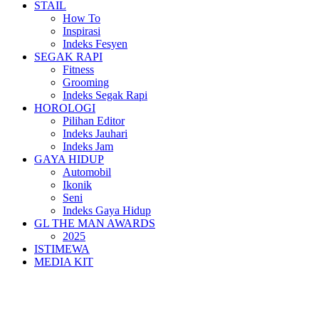
STAIL
How To
Inspirasi
Indeks Fesyen
SEGAK RAPI
Fitness
Grooming
Indeks Segak Rapi
HOROLOGI
Pilihan Editor
Indeks Jauhari
Indeks Jam
GAYA HIDUP
Automobil
Ikonik
Seni
Indeks Gaya Hidup
GL THE MAN AWARDS
2025
ISTIMEWA
MEDIA KIT