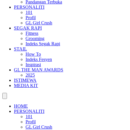
Pandangan Terbuka
PERSONALITI
101
Profil
GL Girl Crush
SEGAK RAPI
Fitness
Grooming
Indeks Segak Rapi
STAIL
How To
Indeks Fesyen
Inspirasi
GL THE MAN AWARDS
2025
ISTIMEWA
MEDIA KIT
HOME
PERSONALITI
101
Profil
GL Girl Crush