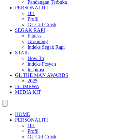
Pandangan Terbuka
PERSONALITI
101
Profil
GL Girl Crush
SEGAK RAPI
Fitness
Grooming
Indeks Segak Rapi
STAIL
How To
Indeks Fesyen
Inspirasi
GL THE MAN AWARDS
2025
ISTIMEWA
MEDIA KIT
HOME
PERSONALITI
101
Profil
GL Girl Crush