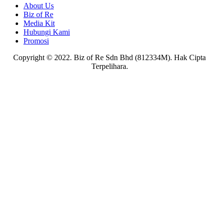
About Us
Biz of Re
Media Kit
Hubungi Kami
Promosi
Copyright © 2022. Biz of Re Sdn Bhd (812334M). Hak Cipta
Terpelihara.