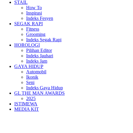
STAIL
How To
Inspirasi
Indeks Fesyen
SEGAK RAPI
Fitness
Grooming
Indeks Segak Rapi
HOROLOGI
Pilihan Editor
Indeks Jauhari
Indeks Jam
GAYA HIDUP
Automobil
Ikonik
Seni
Indeks Gaya Hidup
GL THE MAN AWARDS
2025
ISTIMEWA
MEDIA KIT