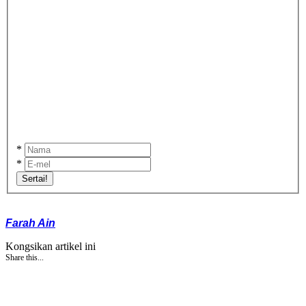
*
*
Sertai!
Farah Ain
Kongsikan artikel ini
Share this...