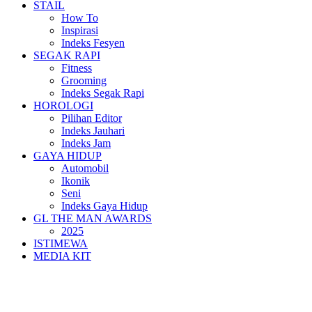
STAIL
How To
Inspirasi
Indeks Fesyen
SEGAK RAPI
Fitness
Grooming
Indeks Segak Rapi
HOROLOGI
Pilihan Editor
Indeks Jauhari
Indeks Jam
GAYA HIDUP
Automobil
Ikonik
Seni
Indeks Gaya Hidup
GL THE MAN AWARDS
2025
ISTIMEWA
MEDIA KIT