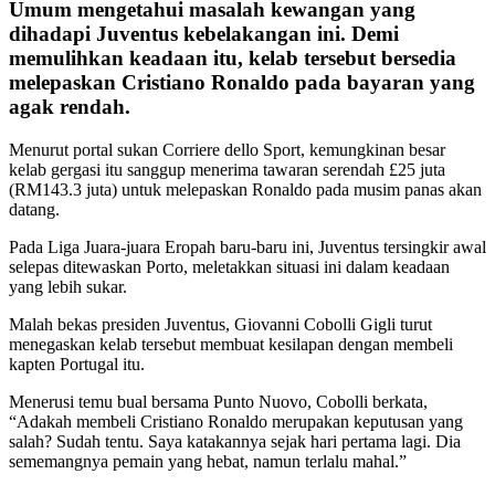
Umum mengetahui masalah kewangan yang
dihadapi Juventus kebelakangan ini. Demi
memulihkan keadaan itu, kelab tersebut bersedia
melepaskan Cristiano Ronaldo pada bayaran yang
agak rendah.
Menurut portal sukan Corriere dello Sport, kemungkinan besar
kelab gergasi itu sanggup menerima tawaran serendah £25 juta
(RM143.3 juta) untuk melepaskan Ronaldo pada musim panas akan
datang.
Pada Liga Juara-juara Eropah baru-baru ini, Juventus tersingkir awal
selepas ditewaskan Porto, meletakkan situasi ini dalam keadaan
yang lebih sukar.
Malah bekas presiden Juventus, Giovanni Cobolli Gigli turut
menegaskan kelab tersebut membuat kesilapan dengan membeli
kapten Portugal itu.
Menerusi temu bual bersama Punto Nuovo, Cobolli berkata,
“Adakah membeli Cristiano Ronaldo merupakan keputusan yang
salah? Sudah tentu. Saya katakannya sejak hari pertama lagi. Dia
sememangnya pemain yang hebat, namun terlalu mahal.”