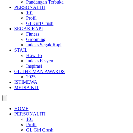
Pandangan Terbuka
PERSONALITI
101
Profil
GL Girl Crush
SEGAK RAPI
Fitness
Grooming
Indeks Segak Rapi
STAIL
How To
Indeks Fesyen
Inspirasi
GL THE MAN AWARDS
2025
ISTIMEWA
MEDIA KIT
HOME
PERSONALITI
101
Profil
GL Girl Crush