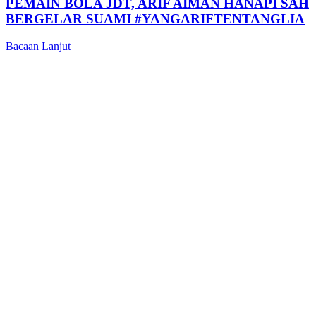
PEMAIN BOLA JDT, ARIF AIMAN HANAPI SAH
BERGELAR SUAMI #YANGARIFTENTANGLIA
Bacaan Lanjut