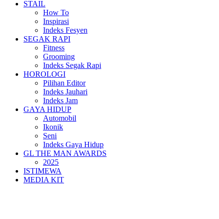
STAIL
How To
Inspirasi
Indeks Fesyen
SEGAK RAPI
Fitness
Grooming
Indeks Segak Rapi
HOROLOGI
Pilihan Editor
Indeks Jauhari
Indeks Jam
GAYA HIDUP
Automobil
Ikonik
Seni
Indeks Gaya Hidup
GL THE MAN AWARDS
2025
ISTIMEWA
MEDIA KIT