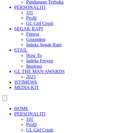
Pandangan Terbuka
PERSONALITI
101
Profil
GL Girl Crush
SEGAK RAPI
Fitness
Grooming
Indeks Segak Rapi
STAIL
How To
Indeks Fesyen
Inspirasi
GL THE MAN AWARDS
2025
ISTIMEWA
MEDIA KIT
HOME
PERSONALITI
101
Profil
GL Girl Crush