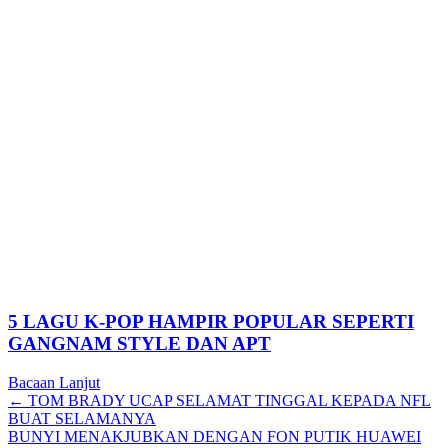
5 LAGU K-POP HAMPIR POPULAR SEPERTI
GANGNAM STYLE DAN APT
Bacaan Lanjut
Posts
← TOM BRADY UCAP SELAMAT TINGGAL KEPADA NFL
BUAT SELAMANYA
navigation
BUNYI MENAKJUBKAN DENGAN FON PUTIK HUAWEI