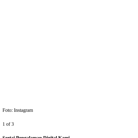
Foto: Instagram
1 of 3
Sertai Pengalaman Digital Kami