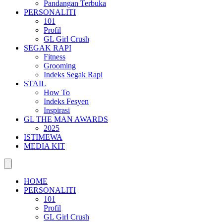
Pandangan Terbuka
PERSONALITI
101
Profil
GL Girl Crush
SEGAK RAPI
Fitness
Grooming
Indeks Segak Rapi
STAIL
How To
Indeks Fesyen
Inspirasi
GL THE MAN AWARDS
2025
ISTIMEWA
MEDIA KIT
HOME
PERSONALITI
101
Profil
GL Girl Crush