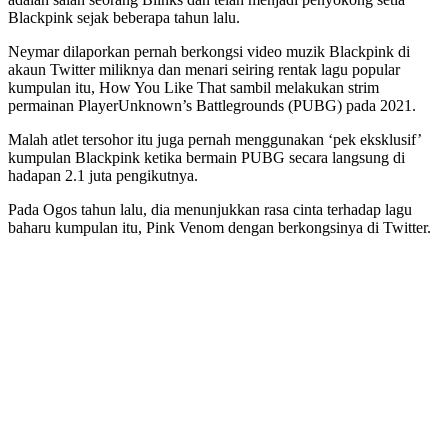
Blackpink sejak beberapa tahun lalu.
Neymar dilaporkan pernah berkongsi video muzik Blackpink di
akaun Twitter miliknya dan menari seiring rentak lagu popular
kumpulan itu, How You Like That sambil melakukan strim
permainan PlayerUnknown’s Battlegrounds (PUBG) pada 2021.
Malah atlet tersohor itu juga pernah menggunakan ‘pek eksklusif’
kumpulan Blackpink ketika bermain PUBG secara langsung di
hadapan 2.1 juta pengikutnya.
Pada Ogos tahun lalu, dia menunjukkan rasa cinta terhadap lagu
baharu kumpulan itu, Pink Venom dengan berkongsinya di Twitter.