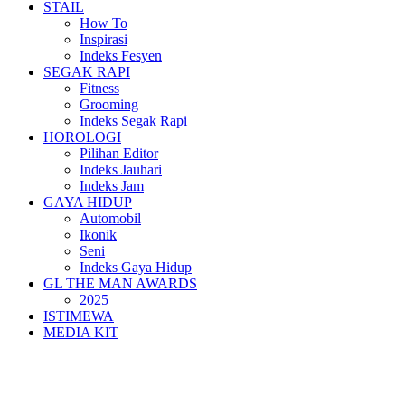
STAIL
How To
Inspirasi
Indeks Fesyen
SEGAK RAPI
Fitness
Grooming
Indeks Segak Rapi
HOROLOGI
Pilihan Editor
Indeks Jauhari
Indeks Jam
GAYA HIDUP
Automobil
Ikonik
Seni
Indeks Gaya Hidup
GL THE MAN AWARDS
2025
ISTIMEWA
MEDIA KIT