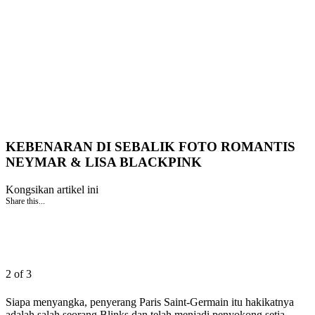
KEBENARAN DI SEBALIK FOTO ROMANTIS
NEYMAR & LISA BLACKPINK
Kongsikan artikel ini
Share this...
2 of 3
Siapa menyangka, penyerang Paris Saint-Germain itu hakikatnya
adalah salah seorang Blinks dan telah menjadi penyokong setia