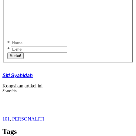
*
*
Sertai!
Siti Syahidah
Kongsikan artikel ini
Share this...
101
,
PERSONALITI
Tags