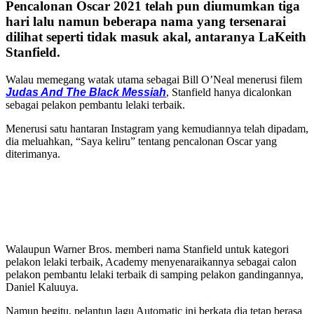
Pencalonan Oscar 2021 telah pun diumumkan tiga
hari lalu namun beberapa nama yang tersenarai
dilihat seperti tidak masuk akal, antaranya LaKeith
Stanfield.
Walau memegang watak utama sebagai Bill O’Neal menerusi filem
Judas And The Black Messiah
, Stanfield hanya dicalonkan
sebagai pelakon pembantu lelaki terbaik.
Menerusi satu hantaran Instagram yang kemudiannya telah dipadam,
dia meluahkan, “Saya keliru” tentang pencalonan Oscar yang
diterimanya.
Walaupun Warner Bros. memberi nama Stanfield untuk kategori
pelakon lelaki terbaik, Academy menyenaraikannya sebagai calon
pelakon pembantu lelaki terbaik di samping pelakon gandingannya,
Daniel Kaluuya.
Namun begitu, pelantun lagu Automatic ini berkata dia tetap berasa