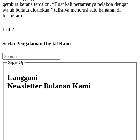
gembira kerana tercalon. “Buat kali pertamanya pelakon dengan
wajah bertatu dicalokan,” tulisnya menerusi satu hantaran di
Instagram.
1 of 2
Sertai Pengalaman Digital Kami
Sign Up
Langgani
Newsletter Bulanan Kami