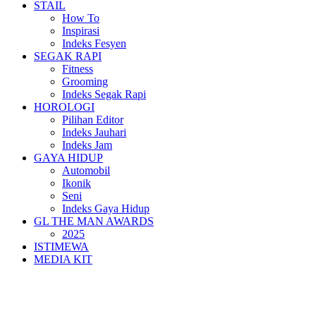
STAIL
How To
Inspirasi
Indeks Fesyen
SEGAK RAPI
Fitness
Grooming
Indeks Segak Rapi
HOROLOGI
Pilihan Editor
Indeks Jauhari
Indeks Jam
GAYA HIDUP
Automobil
Ikonik
Seni
Indeks Gaya Hidup
GL THE MAN AWARDS
2025
ISTIMEWA
MEDIA KIT