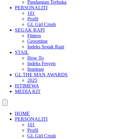
Pandangan Terbuka
PERSONALITI
101
Profil
GL Girl Crush
SEGAK RAPI
Fitness
Grooming
Indeks Segak Rapi
STAIL
How To
Indeks Fesyen
Inspirasi
GL THE MAN AWARDS
2025
ISTIMEWA
MEDIA KIT
HOME
PERSONALITI
101
Profil
GL Girl Crush