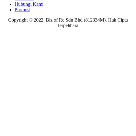
Hubungi Kami
Promosi
Copyright © 2022. Biz of Re Sdn Bhd (812334M). Hak Cipta
Terpelihara.