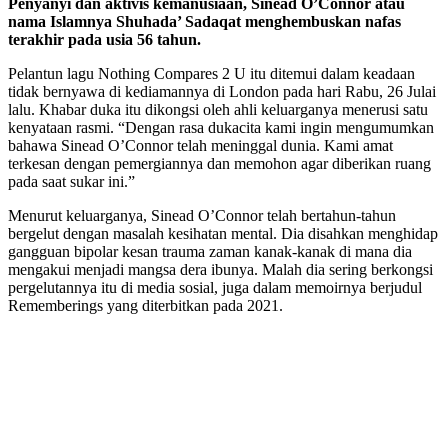
Penyanyi dan aktivis kemanusiaan, Sinead O’Connor atau
nama Islamnya Shuhada’ Sadaqat menghembuskan nafas
terakhir pada usia 56 tahun.
Pelantun lagu Nothing Compares 2 U itu ditemui dalam keadaan
tidak bernyawa di kediamannya di London pada hari Rabu, 26 Julai
lalu. Khabar duka itu dikongsi oleh ahli keluarganya menerusi satu
kenyataan rasmi. “Dengan rasa dukacita kami ingin mengumumkan
bahawa Sinead O’Connor telah meninggal dunia. Kami amat
terkesan dengan pemergiannya dan memohon agar diberikan ruang
pada saat sukar ini.”
Menurut keluarganya, Sinead O’Connor telah bertahun-tahun
bergelut dengan masalah kesihatan mental. Dia disahkan menghidap
gangguan bipolar kesan trauma zaman kanak-kanak di mana dia
mengakui menjadi mangsa dera ibunya. Malah dia sering berkongsi
pergelutannya itu di media sosial, juga dalam memoirnya berjudul
Rememberings yang diterbitkan pada 2021.