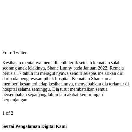
Foto: Twitter
Kesihatan mentalnya menjadi lebih teruk setelah kematian salah
seorang anak lelakinya, Shane Lunny pada Januari 2022. Remaja
berusia 17 tahun itu meragut nyawa sendiri selepas melarikan diri
daripada pengawasan pihak hospital. Kematian Shane amat
memberi kesan terhadap kesihatannya, menyebabkan dia terlantar di
hospital selama seminggu. Dia turut membatalkan semua
persembahan sepanjang tahun lalu akibat kemurungan
berpanjangan.
1 of 2
Sertai Pengalaman Digital Kami