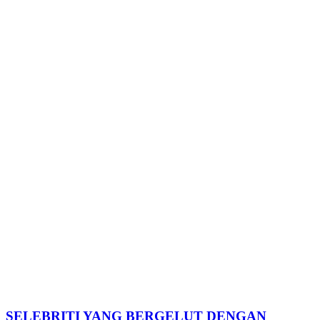
SELEBRITI YANG BERGELUT DENGAN