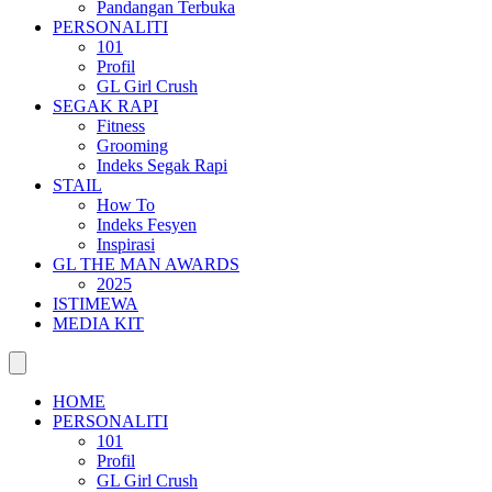
Pandangan Terbuka
PERSONALITI
101
Profil
GL Girl Crush
SEGAK RAPI
Fitness
Grooming
Indeks Segak Rapi
STAIL
How To
Indeks Fesyen
Inspirasi
GL THE MAN AWARDS
2025
ISTIMEWA
MEDIA KIT
HOME
PERSONALITI
101
Profil
GL Girl Crush