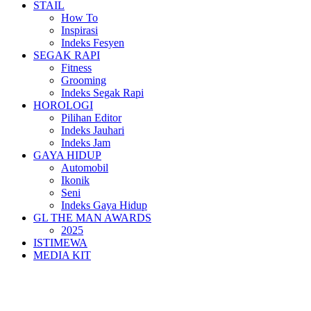
STAIL
How To
Inspirasi
Indeks Fesyen
SEGAK RAPI
Fitness
Grooming
Indeks Segak Rapi
HOROLOGI
Pilihan Editor
Indeks Jauhari
Indeks Jam
GAYA HIDUP
Automobil
Ikonik
Seni
Indeks Gaya Hidup
GL THE MAN AWARDS
2025
ISTIMEWA
MEDIA KIT