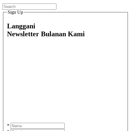
Sign Up
Langgani
Newsletter Bulanan Kami
*