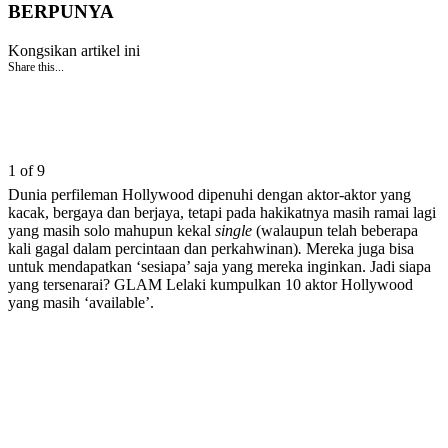
BERPUNYA
Kongsikan artikel ini
Share this...
1 of 9
Dunia perfileman Hollywood dipenuhi dengan aktor-aktor yang
kacak, bergaya dan berjaya, tetapi pada hakikatnya masih ramai lagi
yang masih solo mahupun kekal
single
(walaupun telah beberapa
kali gagal dalam percintaan dan perkahwinan)
.
Mereka juga bisa
untuk mendapatkan ‘sesiapa’ saja yang mereka inginkan. Jadi siapa
yang tersenarai? GLAM Lelaki kumpulkan 10 aktor Hollywood
yang masih ‘available’.