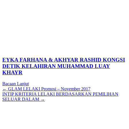
EYKA FARHANA & AKHYAR RASHID KONGSI
DETIK KELAHIRAN MUHAMMAD LUAY
KHAYR
Bacaan Lanjut
Posts
← GLAM LELAKI Promosi – November 2017
INTIP KRITERIA LELAKI BERDASARKAN PEMILIHAN
navigation
SELUAR DALAM →