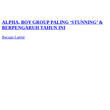
ALPHA, BOY GROUP PALING ‘STUNNING’ &
BERPENGARUH TAHUN INI
Bacaan Lanjut