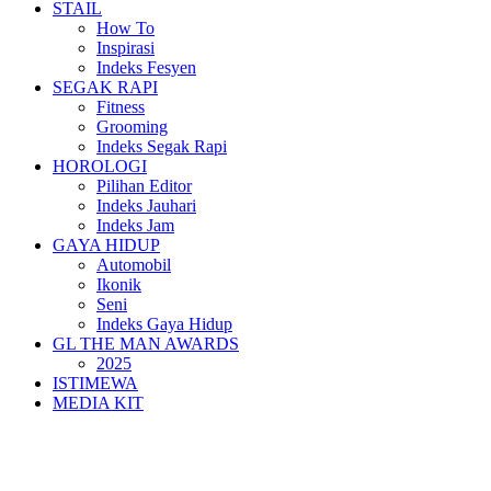
STAIL
How To
Inspirasi
Indeks Fesyen
SEGAK RAPI
Fitness
Grooming
Indeks Segak Rapi
HOROLOGI
Pilihan Editor
Indeks Jauhari
Indeks Jam
GAYA HIDUP
Automobil
Ikonik
Seni
Indeks Gaya Hidup
GL THE MAN AWARDS
2025
ISTIMEWA
MEDIA KIT