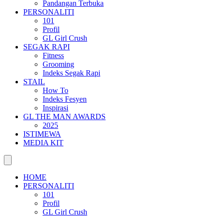
Pandangan Terbuka
PERSONALITI
101
Profil
GL Girl Crush
SEGAK RAPI
Fitness
Grooming
Indeks Segak Rapi
STAIL
How To
Indeks Fesyen
Inspirasi
GL THE MAN AWARDS
2025
ISTIMEWA
MEDIA KIT
HOME
PERSONALITI
101
Profil
GL Girl Crush