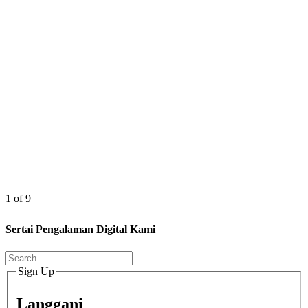
1 of 9
Sertai Pengalaman Digital Kami
Sign Up
Langgani