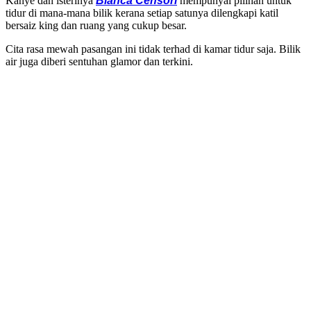
Kanye dan isterinya
Bianca Censori
mempunyai pilihan untuk
tidur di mana-mana bilik kerana setiap satunya dilengkapi katil
bersaiz king dan ruang yang cukup besar.
Cita rasa mewah pasangan ini tidak terhad di kamar tidur saja. Bilik
air juga diberi sentuhan glamor dan terkini.