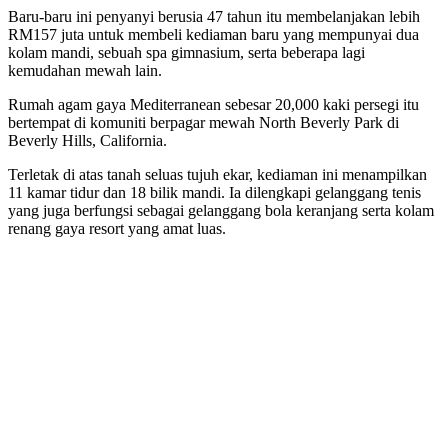
Baru-baru ini penyanyi berusia 47 tahun itu membelanjakan lebih
RM157 juta untuk membeli kediaman baru yang mempunyai dua
kolam mandi, sebuah spa gimnasium, serta beberapa lagi
kemudahan mewah lain.
Rumah agam gaya Mediterranean sebesar 20,000 kaki persegi itu
bertempat di komuniti berpagar mewah North Beverly Park di
Beverly Hills, California.
Terletak di atas tanah seluas tujuh ekar, kediaman ini menampilkan
11 kamar tidur dan 18 bilik mandi. Ia dilengkapi gelanggang tenis
yang juga berfungsi sebagai gelanggang bola keranjang serta kolam
renang gaya resort yang amat luas.