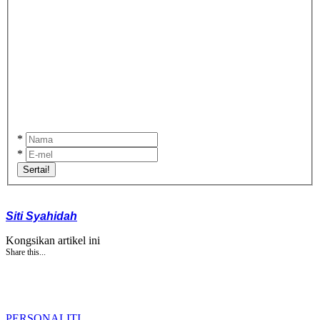
*
*
Sertai!
Siti Syahidah
Kongsikan artikel ini
Share this...
PERSONALITI