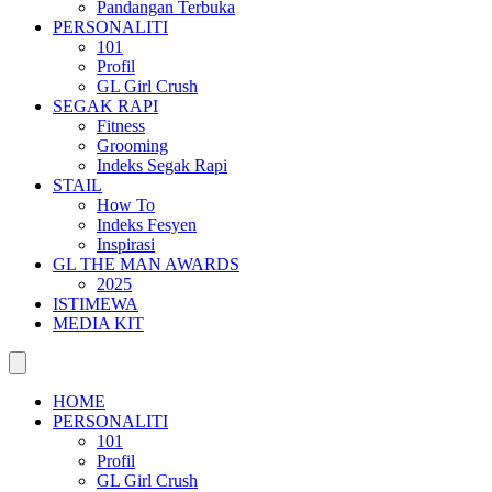
Pandangan Terbuka
PERSONALITI
101
Profil
GL Girl Crush
SEGAK RAPI
Fitness
Grooming
Indeks Segak Rapi
STAIL
How To
Indeks Fesyen
Inspirasi
GL THE MAN AWARDS
2025
ISTIMEWA
MEDIA KIT
HOME
PERSONALITI
101
Profil
GL Girl Crush