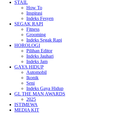
STAIL
How To
Inspirasi
Indeks Fesyen
SEGAK RAPI
Fitness
Grooming
Indeks Segak Rapi
HOROLOGI
Pilihan Editor
Indeks Jauhari
Indeks Jam
GAYA HIDUP
Automobil
Ikonik
Seni
Indeks Gaya Hidup
GL THE MAN AWARDS
2025
ISTIMEWA
MEDIA KIT