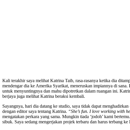
Kali terakhir saya melihat Katrina Taib, rasa-rasanya ketika dia 
mendengar dia ke Amerika Syarikat, meneruskan impiannya di sana. Pu
untuk menyuntingnya dan mahu dipotretkan dalam ruangan ini. Katrin
berjaya juga melihat Katrina beraksi kembali.
Sayangnya, hari dia datang ke studio, saya tidak dapat menghadirkan 
dengan editor saya tentang Katrina.
“She’s fun. I love working with he
mengatakan perkara yang sama. Mungkin tiada ‘jodoh’ kami bertemu
sibuk. Saya sedang mengerjakan projek terbaru dan harus terbang k