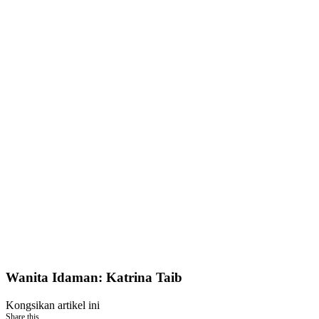
Wanita Idaman: Katrina Taib
Kongsikan artikel ini
Share this...