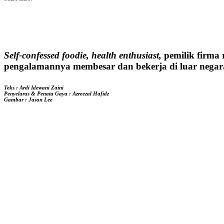
Self-confessed foodie, health enthusiast,
pemilik firma 
pengalamannya membesar dan bekerja di luar negara
Teks : Ardi Idewani Zaini
Penyelaras & Penata Gaya : Azreezal Hafidz
Gambar : Jason Lee