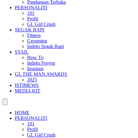
Pandangan Terbuka
PERSONALITI
101
Profil
GL Girl Crush
SEGAK RAPI
Fitness
Grooming
Indeks Segak Rapi
STAIL
How To
Indeks Fesyen
Inspirasi
GL THE MAN AWARDS
2025
ISTIMEWA
MEDIA KIT
HOME
PERSONALITI
101
Profil
GL Girl Crush