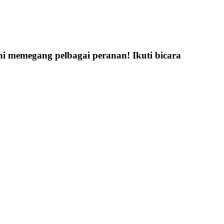
ini memegang pelbagai peranan! Ikuti bicara