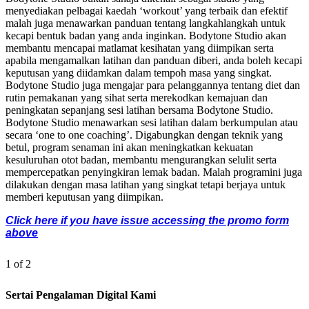
menyediakan pelbagai kaedah ‘workout’ yang terbaik dan efektif
malah juga menawarkan panduan tentang langkahlangkah untuk
kecapi bentuk badan yang anda inginkan. Bodytone Studio akan
membantu mencapai matlamat kesihatan yang diimpikan serta
apabila mengamalkan latihan dan panduan diberi, anda boleh kecapi
keputusan yang diidamkan dalam tempoh masa yang singkat.
Bodytone Studio juga mengajar para pelanggannya tentang diet dan
rutin pemakanan yang sihat serta merekodkan kemajuan dan
peningkatan sepanjang sesi latihan bersama Bodytone Studio.
Bodytone Studio menawarkan sesi latihan dalam berkumpulan atau
secara ‘one to one coaching’. Digabungkan dengan teknik yang
betul, program senaman ini akan meningkatkan kekuatan
kesuluruhan otot badan, membantu mengurangkan selulit serta
mempercepatkan penyingkiran lemak badan. Malah programini juga
dilakukan dengan masa latihan yang singkat tetapi berjaya untuk
memberi keputusan yang diimpikan.
Click here if you have issue accessing the promo form
above
1 of 2
Sertai Pengalaman Digital Kami