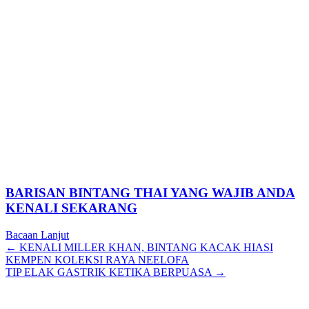
BARISAN BINTANG THAI YANG WAJIB ANDA
KENALI SEKARANG
Bacaan Lanjut
Posts
← KENALI MILLER KHAN, BINTANG KACAK HIASI
KEMPEN KOLEKSI RAYA NEELOFA
navigation
TIP ELAK GASTRIK KETIKA BERPUASA →