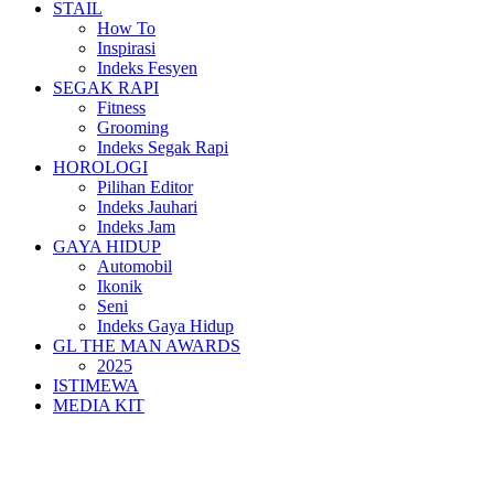
STAIL
How To
Inspirasi
Indeks Fesyen
SEGAK RAPI
Fitness
Grooming
Indeks Segak Rapi
HOROLOGI
Pilihan Editor
Indeks Jauhari
Indeks Jam
GAYA HIDUP
Automobil
Ikonik
Seni
Indeks Gaya Hidup
GL THE MAN AWARDS
2025
ISTIMEWA
MEDIA KIT