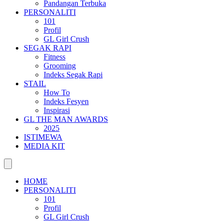
Pandangan Terbuka
PERSONALITI
101
Profil
GL Girl Crush
SEGAK RAPI
Fitness
Grooming
Indeks Segak Rapi
STAIL
How To
Indeks Fesyen
Inspirasi
GL THE MAN AWARDS
2025
ISTIMEWA
MEDIA KIT
HOME
PERSONALITI
101
Profil
GL Girl Crush