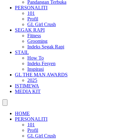
Pandangan Terbuka
PERSONALITI
101
Profil
GL Girl Crush
SEGAK RAPI
Fitness
Grooming
Indeks Segak Rapi
STAIL
How To
Indeks Fesyen
Inspirasi
GL THE MAN AWARDS
2025
ISTIMEWA
MEDIA KIT
HOME
PERSONALITI
101
Profil
GL Girl Crush