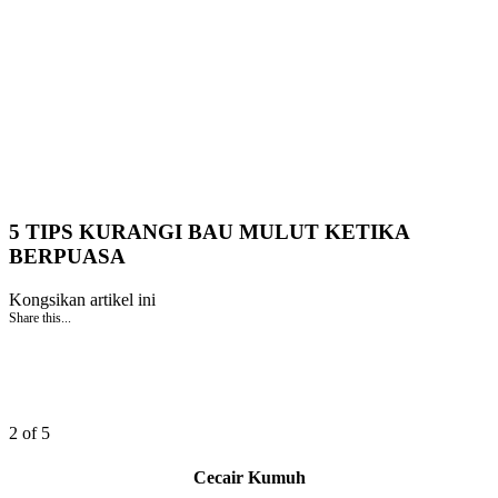
5 TIPS KURANGI BAU MULUT KETIKA
BERPUASA
Kongsikan artikel ini
Share this...
2 of 5
Cecair Kumuh