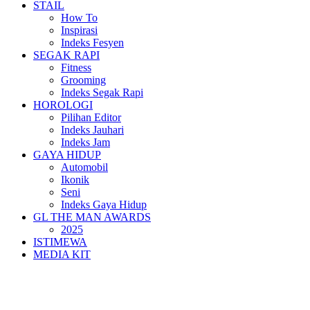
STAIL
How To
Inspirasi
Indeks Fesyen
SEGAK RAPI
Fitness
Grooming
Indeks Segak Rapi
HOROLOGI
Pilihan Editor
Indeks Jauhari
Indeks Jam
GAYA HIDUP
Automobil
Ikonik
Seni
Indeks Gaya Hidup
GL THE MAN AWARDS
2025
ISTIMEWA
MEDIA KIT