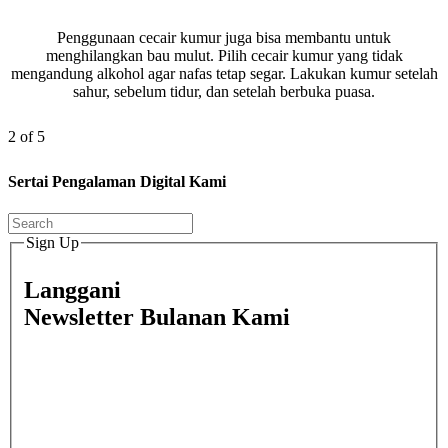
Penggunaan cecair kumur juga bisa membantu untuk
menghilangkan bau mulut. Pilih cecair kumur yang tidak
mengandung alkohol agar nafas tetap segar. Lakukan kumur setelah
sahur, sebelum tidur, dan setelah berbuka puasa.
2 of 5
Sertai Pengalaman Digital Kami
Sign Up
Langgani
Newsletter Bulanan Kami