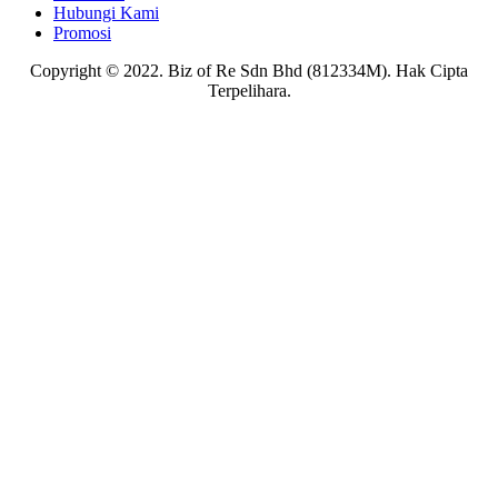
Hubungi Kami
Promosi
Copyright © 2022. Biz of Re Sdn Bhd (812334M). Hak Cipta
Terpelihara.