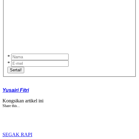
*
*
Sertai!
Yusairi Fitri
Kongsikan artikel ini
Share this...
SEGAK RAPI