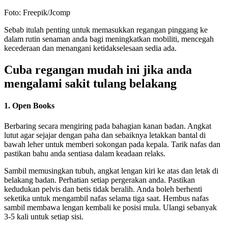
Foto: Freepik/Jcomp
Sebab itulah penting untuk memasukkan regangan pinggang ke
dalam rutin senaman anda bagi meningkatkan mobiliti, mencegah
kecederaan dan menangani ketidakselesaan sedia ada.
Cuba regangan mudah ini jika anda
mengalami sakit tulang belakang
1. Open Books
Berbaring secara mengiring pada bahagian kanan badan. Angkat
lutut agar sejajar dengan paha dan sebaiknya letakkan bantal di
bawah leher untuk memberi sokongan pada kepala. Tarik nafas dan
pastikan bahu anda sentiasa dalam keadaan relaks.
Sambil memusingkan tubuh, angkat lengan kiri ke atas dan letak di
belakang badan. Perhatian setiap pergerakan anda. Pastikan
kedudukan pelvis dan betis tidak beralih. Anda boleh berhenti
seketika untuk mengambil nafas selama tiga saat. Hembus nafas
sambil membawa lengan kembali ke posisi mula. Ulangi sebanyak
3-5 kali untuk setiap sisi.