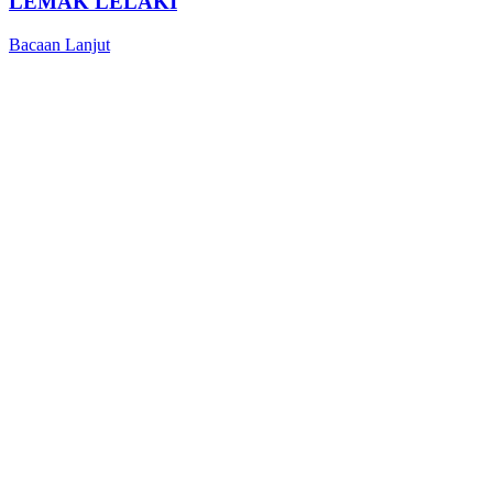
LEMAK LELAKI
Bacaan Lanjut