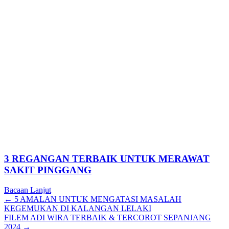
3 REGANGAN TERBAIK UNTUK MERAWAT
SAKIT PINGGANG
Bacaan Lanjut
Posts
← 5 AMALAN UNTUK MENGATASI MASALAH
KEGEMUKAN DI KALANGAN LELAKI
navigation
FILEM ADI WIRA TERBAIK & TERCOROT SEPANJANG
2024 →