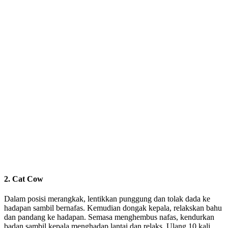
2. Cat Cow
Dalam posisi merangkak, lentikkan punggung dan tolak dada ke
hadapan sambil bernafas. Kemudian dongak kepala, relakskan bahu
dan pandang ke hadapan. Semasa menghembus nafas, kendurkan
badan sambil kepala menghadap lantai dan relaks. Ulang 10 kali.