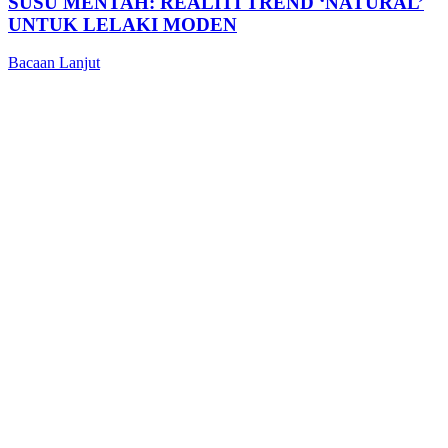
SUSU MENTAH: REALITI TREND ‘NATURAL’
UNTUK LELAKI MODEN
Bacaan Lanjut