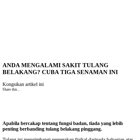
ANDA MENGALAMI SAKIT TULANG
BELAKANG? CUBA TIGA SENAMAN INI
Kongsikan artikel ini
Share this...
Apabila bercakap tentang fungsi badan, tiada yang lebih
penting berbanding tulang belakang pinggang.
Tulang ini mengimbangi pergerakan fizikal daripada bahagian atas