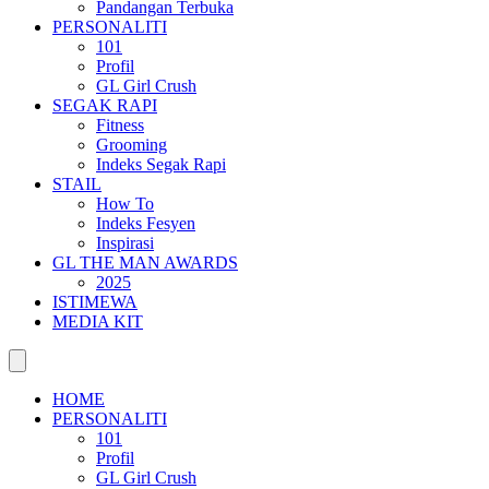
Pandangan Terbuka
PERSONALITI
101
Profil
GL Girl Crush
SEGAK RAPI
Fitness
Grooming
Indeks Segak Rapi
STAIL
How To
Indeks Fesyen
Inspirasi
GL THE MAN AWARDS
2025
ISTIMEWA
MEDIA KIT
HOME
PERSONALITI
101
Profil
GL Girl Crush