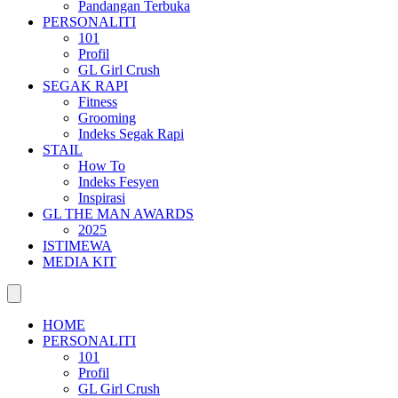
Pandangan Terbuka
PERSONALITI
101
Profil
GL Girl Crush
SEGAK RAPI
Fitness
Grooming
Indeks Segak Rapi
STAIL
How To
Indeks Fesyen
Inspirasi
GL THE MAN AWARDS
2025
ISTIMEWA
MEDIA KIT
HOME
PERSONALITI
101
Profil
GL Girl Crush