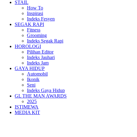
STAIL
How To
Inspirasi
Indeks Fesyen
SEGAK RAPI
Fitness
Grooming
Indeks Segak Rapi
HOROLOGI
Pilihan Editor
Indeks Jauhari
Indeks Jam
GAYA HIDUP
Automobil
Ikonik
Seni
Indeks Gaya Hidup
GL THE MAN AWARDS
2025
ISTIMEWA
MEDIA KIT