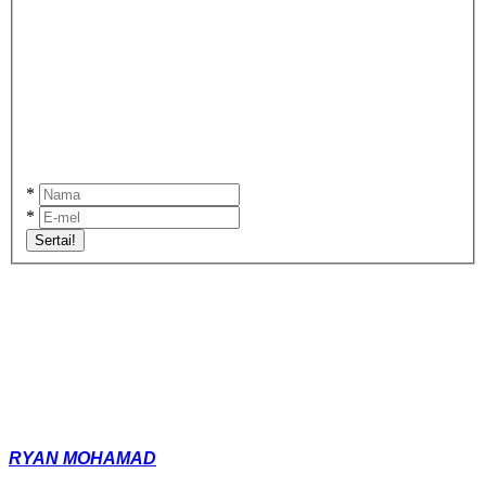
*
*
Sertai!
RYAN MOHAMAD