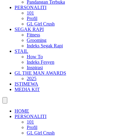
Pandangan Terbuka
PERSONALITI
101
Profil
GL Girl Crush
SEGAK RAPI
Fitness
Grooming
Indeks Segak Rapi
STAIL
How To
Indeks Fesyen
Inspirasi
GL THE MAN AWARDS
2025
ISTIMEWA
MEDIA KIT
HOME
PERSONALITI
101
Profil
GL Girl Crush