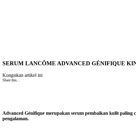
SERUM LANCÔME ADVANCED GÉNIFIQUE KIN
Kongsikan artikel ini
Share this...
Advanced Génifique merupakan serum pembaikan kulit paling c
pengalaman.