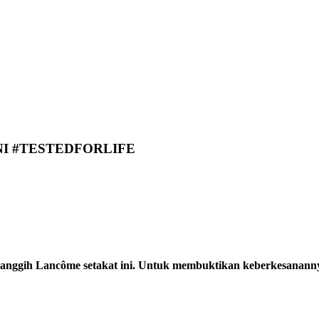
I #TESTEDFORLIFE
anggih Lancôme setakat ini. Untuk membuktikan keberkesananny