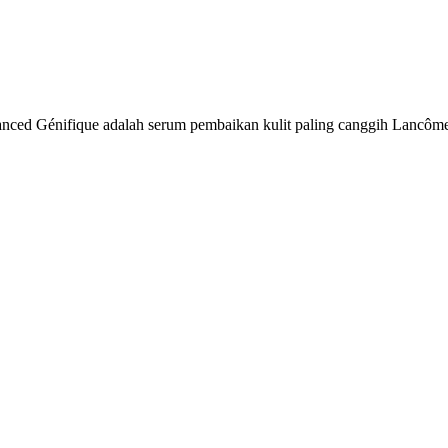
nced Génifique adalah serum pembaikan kulit paling canggih Lancôme s