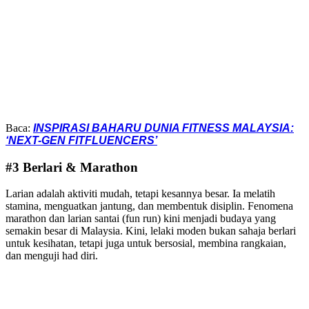
Baca:
INSPIRASI BAHARU DUNIA FITNESS MALAYSIA:
‘NEXT-GEN FITFLUENCERS’
#3 Berlari & Marathon
Larian adalah aktiviti mudah, tetapi kesannya besar. Ia melatih
stamina, menguatkan jantung, dan membentuk disiplin. Fenomena
marathon dan larian santai (fun run) kini menjadi budaya yang
semakin besar di Malaysia. Kini, lelaki moden bukan sahaja berlari
untuk kesihatan, tetapi juga untuk bersosial, membina rangkaian,
dan menguji had diri.