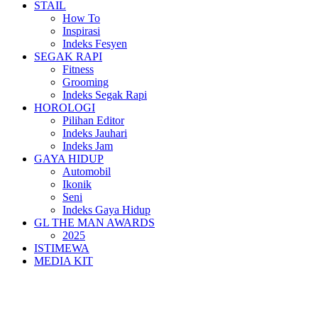
STAIL
How To
Inspirasi
Indeks Fesyen
SEGAK RAPI
Fitness
Grooming
Indeks Segak Rapi
HOROLOGI
Pilihan Editor
Indeks Jauhari
Indeks Jam
GAYA HIDUP
Automobil
Ikonik
Seni
Indeks Gaya Hidup
GL THE MAN AWARDS
2025
ISTIMEWA
MEDIA KIT