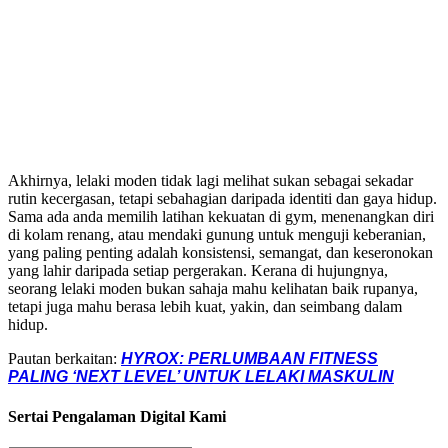
Akhirnya, lelaki moden tidak lagi melihat sukan sebagai sekadar
rutin kecergasan, tetapi sebahagian daripada identiti dan gaya hidup.
Sama ada anda memilih latihan kekuatan di gym, menenangkan diri
di kolam renang, atau mendaki gunung untuk menguji keberanian,
yang paling penting adalah konsistensi, semangat, dan keseronokan
yang lahir daripada setiap pergerakan. Kerana di hujungnya,
seorang lelaki moden bukan sahaja mahu kelihatan baik rupanya,
tetapi juga mahu berasa lebih kuat, yakin, dan seimbang dalam
hidup.
Pautan berkaitan:
HYROX: PERLUMBAAN FITNESS
PALING ‘NEXT LEVEL’ UNTUK LELAKI MASKULIN
Sertai Pengalaman Digital Kami