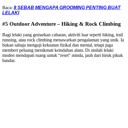
Baca:
8 SEBAB MENGAPA GROOMING PENTING BUAT
LELAKI
#5 Outdoor Adventure – Hiking & Rock Climbing
Bagi lelaki yang gemarkan cabaran, aktiviti luar seperti hiking, trail
running, atau rock climbing menawarkan pengalaman yang unik. Ia
bukan sahaja menguji kekuatan fizikal dan mental, tetapi juga
memberi peluang menikmati keindahan alam. Di sinilah lelaki
moden mendapati ruang untuk “reset” minda, jauh dari hiruk pikuk
bandar.