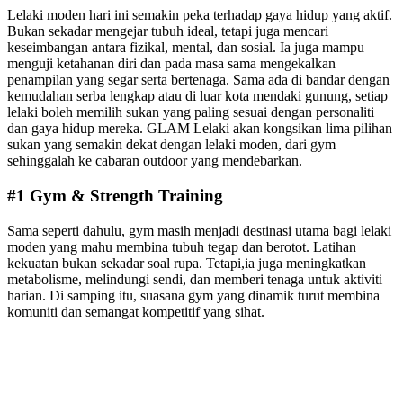
Lelaki moden hari ini semakin peka terhadap gaya hidup yang aktif.
Bukan sekadar mengejar tubuh ideal, tetapi juga mencari
keseimbangan antara fizikal, mental, dan sosial. Ia juga mampu
menguji ketahanan diri dan pada masa sama mengekalkan
penampilan yang segar serta bertenaga. Sama ada di bandar dengan
kemudahan serba lengkap atau di luar kota mendaki gunung, setiap
lelaki boleh memilih sukan yang paling sesuai dengan personaliti
dan gaya hidup mereka. GLAM Lelaki akan kongsikan lima pilihan
sukan yang semakin dekat dengan lelaki moden, dari gym
sehinggalah ke cabaran outdoor yang mendebarkan.
#1 Gym & Strength Training
Sama seperti dahulu, gym masih menjadi destinasi utama bagi lelaki
moden yang mahu membina tubuh tegap dan berotot. Latihan
kekuatan bukan sekadar soal rupa. Tetapi,ia juga meningkatkan
metabolisme, melindungi sendi, dan memberi tenaga untuk aktiviti
harian. Di samping itu, suasana gym yang dinamik turut membina
komuniti dan semangat kompetitif yang sihat.