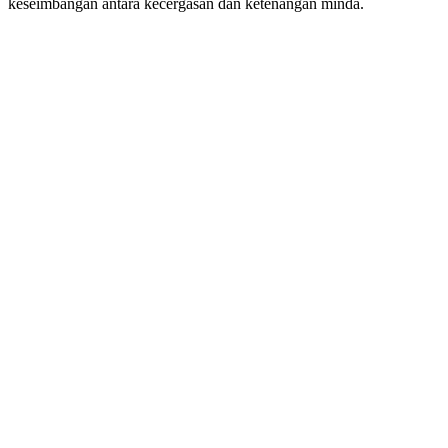
keseimbangan antara kecergasan dan ketenangan minda.