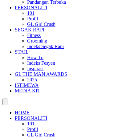
Pandangan Terbuka
PERSONALITI
101
Profil
GL Girl Crush
SEGAK RAPI
Fitness
Grooming
Indeks Segak Rapi
STAIL
How To
Indeks Fesyen
Inspirasi
GL THE MAN AWARDS
2025
ISTIMEWA
MEDIA KIT
HOME
PERSONALITI
101
Profil
GL Girl Crush