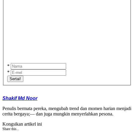
*
*
Sertai!
Shakif Md Noor
Penulis bermata pereka, mengubah trend dan momen harian menjadi
cerita bergaya;— dan juga mungkin menyerlahkan pesona.
Kongsikan artikel ini
Share this...