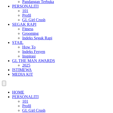
Pandangan Terbuka
PERSONALITI
101
Profil
GL Girl Crush
SEGAK RAPI
Fitness
Grooming
Indeks Segak Rapi
STAIL
How To
Indeks Fesyen
Inspirasi
GL THE MAN AWARDS
2025
ISTIMEWA
MEDIA KIT
HOME
PERSONALITI
101
Profil
GL Girl Crush