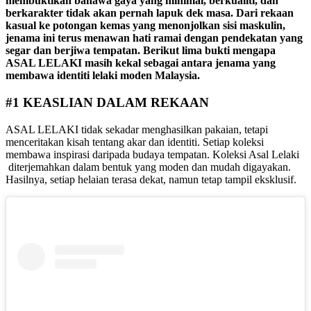
membuktikan bahawa gaya yang minimal, berkualiti, dan
berkarakter tidak akan pernah lapuk dek masa. Dari rekaan
kasual ke potongan kemas yang menonjolkan sisi maskulin,
jenama ini terus menawan hati ramai dengan pendekatan yang
segar dan berjiwa tempatan. Berikut lima bukti mengapa
ASAL LELAKI masih kekal sebagai antara jenama yang
membawa identiti lelaki moden Malaysia.
#1 KEASLIAN DALAM REKAAN
ASAL LELAKI tidak sekadar menghasilkan pakaian, tetapi
menceritakan kisah tentang akar dan identiti. Setiap koleksi
membawa inspirasi daripada budaya tempatan. Koleksi Asal Lelaki
diterjemahkan dalam bentuk yang moden dan mudah digayakan.
Hasilnya, setiap helaian terasa dekat, namun tetap tampil eksklusif.