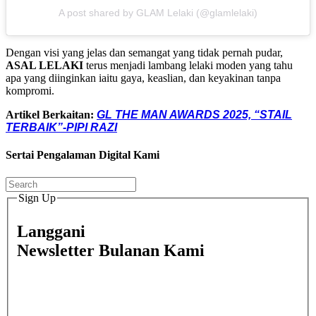
A post shared by GLAM Lelaki (@glamlelaki)
Dengan visi yang jelas dan semangat yang tidak pernah pudar,
ASAL LELAKI
terus menjadi lambang lelaki moden yang tahu
apa yang diinginkan iaitu gaya, keaslian, dan keyakinan tanpa
kompromi.
Artikel Berkaitan:
GL THE MAN AWARDS 2025, “STAIL
TERBAIK”-PIPI RAZI
Sertai Pengalaman Digital Kami
Sign Up
Langgani
Newsletter Bulanan Kami