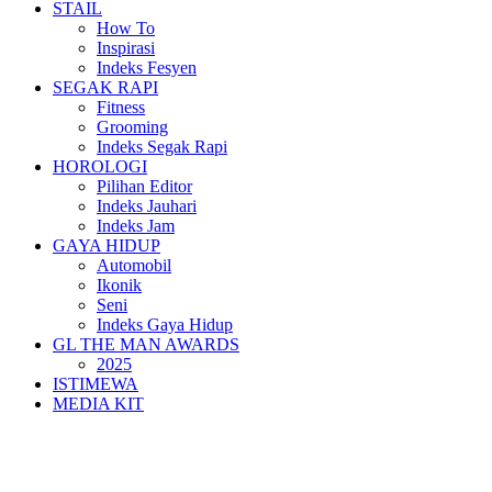
STAIL
How To
Inspirasi
Indeks Fesyen
SEGAK RAPI
Fitness
Grooming
Indeks Segak Rapi
HOROLOGI
Pilihan Editor
Indeks Jauhari
Indeks Jam
GAYA HIDUP
Automobil
Ikonik
Seni
Indeks Gaya Hidup
GL THE MAN AWARDS
2025
ISTIMEWA
MEDIA KIT