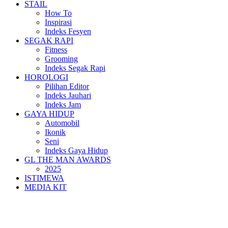
STAIL
How To
Inspirasi
Indeks Fesyen
SEGAK RAPI
Fitness
Grooming
Indeks Segak Rapi
HOROLOGI
Pilihan Editor
Indeks Jauhari
Indeks Jam
GAYA HIDUP
Automobil
Ikonik
Seni
Indeks Gaya Hidup
GL THE MAN AWARDS
2025
ISTIMEWA
MEDIA KIT