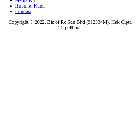
Media Kit
Hubungi Kami
Promosi
Copyright © 2022. Biz of Re Sdn Bhd (812334M). Hak Cipta
Terpelihara.