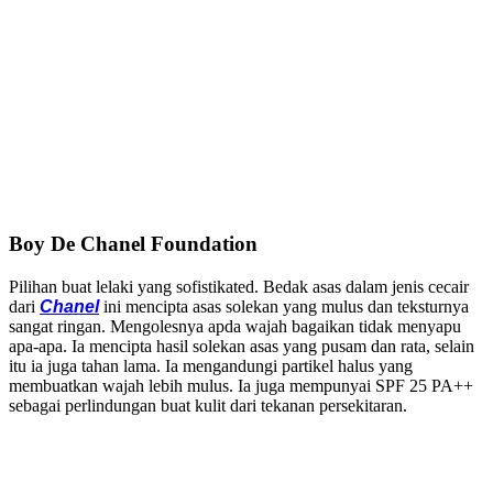
Boy De Chanel Foundation
Pilihan buat lelaki yang sofistikated. Bedak asas dalam jenis cecair
dari
Chanel
ini mencipta asas solekan yang mulus dan teksturnya
sangat ringan. Mengolesnya apda wajah bagaikan tidak menyapu
apa-apa. Ia mencipta hasil solekan asas yang pusam dan rata, selain
itu ia juga tahan lama. Ia mengandungi partikel halus yang
membuatkan wajah lebih mulus. Ia juga mempunyai SPF 25 PA++
sebagai perlindungan buat kulit dari tekanan persekitaran.