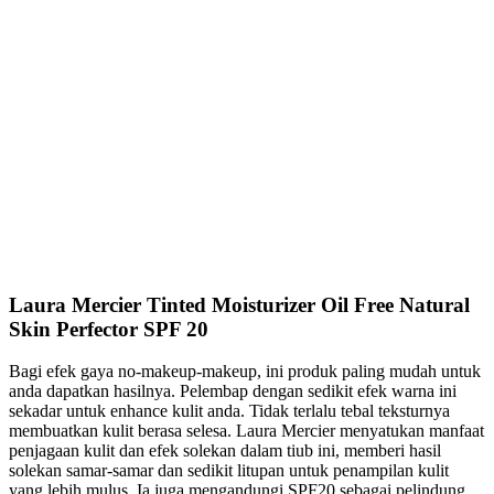
Laura Mercier Tinted Moisturizer Oil Free Natural
Skin Perfector SPF 20
Bagi efek gaya no-makeup-makeup, ini produk paling mudah untuk
anda dapatkan hasilnya. Pelembap dengan sedikit efek warna ini
sekadar untuk enhance kulit anda. Tidak terlalu tebal teksturnya
membuatkan kulit berasa selesa. Laura Mercier menyatukan manfaat
penjagaan kulit dan efek solekan dalam tiub ini, memberi hasil
solekan samar-samar dan sedikit litupan untuk penampilan kulit
yang lebih mulus. Ia juga mengandungi SPF20 sebagai pelindung