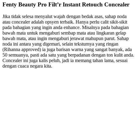
Fenty Beauty Pro Filt’r Instant Retouch Concealer
Jika tidak selesa menyalut wajah dengan bedak asas, sahap noda
atau concealer adalah opsyen terbaik. Hanya perlu calit sikit-sikit
pada bahagian yang ingin anda enhance. Misalnya pada bahagian
bawah mata untuk mengaburi sembap mata atau lingkaran gelap
bawah mata, atau ingin mengaburi jerawat mahupun parut. Sahap
noda ini antara yang digemari, selain teksturnya yang ringan
(Rihanna approved) ia juga barisan warna yang sangat banyak, ada
50 semuanya, pasti ada satu yang berpadanan dengan ton kulit anda.
Concealer ini juga kalis peluh, jadi ia memang tahan lama, sesuai
dengan cuaca negara kita.