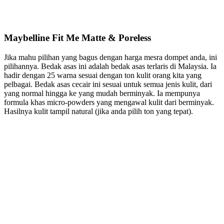
Maybelline Fit Me Matte & Poreless
Jika mahu pilihan yang bagus dengan harga mesra dompet anda, ini
pilihannya. Bedak asas ini adalah bedak asas terlaris di Malaysia. Ia
hadir dengan 25 warna sesuai dengan ton kulit orang kita yang
pelbagai. Bedak asas cecair ini sesuai untuk semua jenis kulit, dari
yang normal hingga ke yang mudah berminyak. Ia mempunya
formula khas micro-powders yang mengawal kulit dari berminyak.
Hasilnya kulit tampil natural (jika anda pilih ton yang tepat).