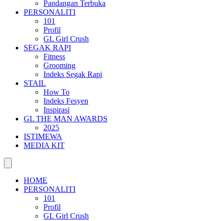
Pandangan Terbuka
PERSONALITI
101
Profil
GL Girl Crush
SEGAK RAPI
Fitness
Grooming
Indeks Segak Rapi
STAIL
How To
Indeks Fesyen
Inspirasi
GL THE MAN AWARDS
2025
ISTIMEWA
MEDIA KIT
HOME
PERSONALITI
101
Profil
GL Girl Crush