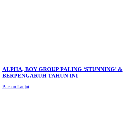
ALPHA, BOY GROUP PALING ‘STUNNING’ &
BERPENGARUH TAHUN INI
Bacaan Lanjut