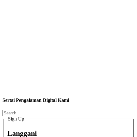
Sertai Pengalaman Digital Kami
Sign Up
Langgani