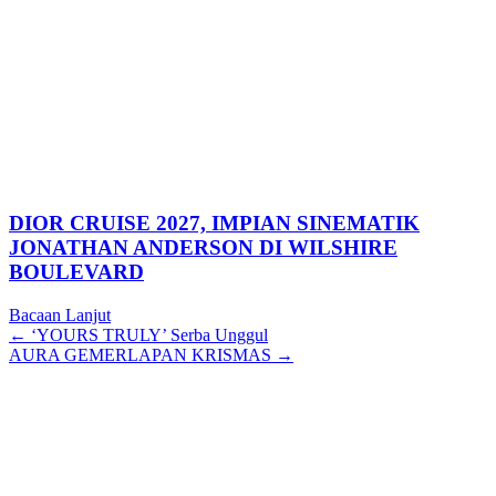
DIOR CRUISE 2027, IMPIAN SINEMATIK
JONATHAN ANDERSON DI WILSHIRE
BOULEVARD
Bacaan Lanjut
Posts
← ‘YOURS TRULY’ Serba Unggul
AURA GEMERLAPAN KRISMAS →
navigation