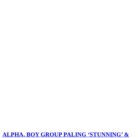
ALPHA, BOY GROUP PALING ‘STUNNING’ &