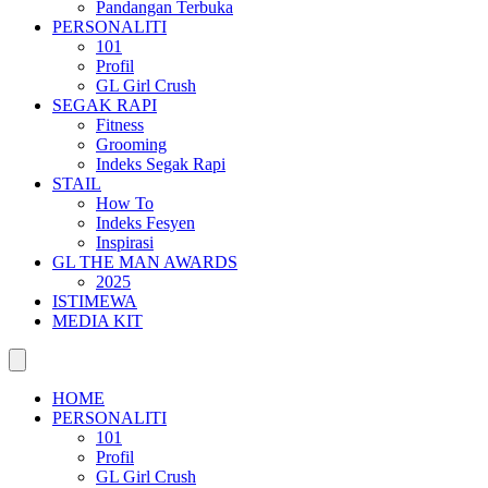
Pandangan Terbuka
PERSONALITI
101
Profil
GL Girl Crush
SEGAK RAPI
Fitness
Grooming
Indeks Segak Rapi
STAIL
How To
Indeks Fesyen
Inspirasi
GL THE MAN AWARDS
2025
ISTIMEWA
MEDIA KIT
HOME
PERSONALITI
101
Profil
GL Girl Crush