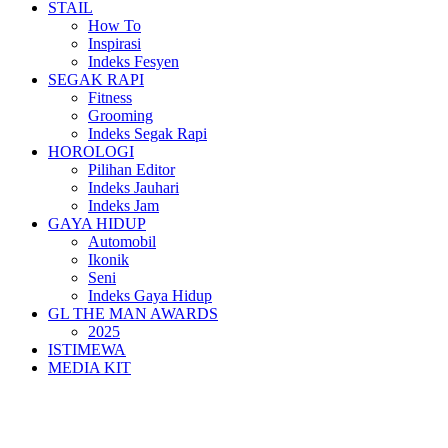
STAIL
How To
Inspirasi
Indeks Fesyen
SEGAK RAPI
Fitness
Grooming
Indeks Segak Rapi
HOROLOGI
Pilihan Editor
Indeks Jauhari
Indeks Jam
GAYA HIDUP
Automobil
Ikonik
Seni
Indeks Gaya Hidup
GL THE MAN AWARDS
2025
ISTIMEWA
MEDIA KIT