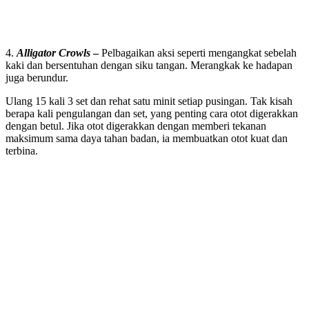
4.
Alligator Crowls
–
Pelbagaikan aksi seperti mengangkat sebelah
kaki dan bersentuhan dengan siku tangan. Merangkak ke hadapan
juga berundur.
Ulang 15 kali 3 set dan rehat satu minit setiap pusingan. Tak kisah
berapa kali pengulangan dan set, yang penting cara otot digerakkan
dengan betul. Jika otot digerakkan dengan memberi tekanan
maksimum sama daya tahan badan, ia membuatkan otot kuat dan
terbina.