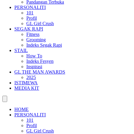
Pandangan Terbuka
PERSONALITI
101
Profil
GL Girl Crush
SEGAK RAPI
Fitness
Grooming
Indeks Segak Rapi
STAIL
How To
Indeks Fesyen
Inspirasi
GL THE MAN AWARDS
2025
ISTIMEWA
MEDIA KIT
HOME
PERSONALITI
101
Profil
GL Girl Crush