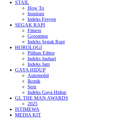
STAIL
How To
Inspirasi
Indeks Fesyen
SEGAK RAPI
Fitness
Grooming
Indeks Segak Rapi
HOROLOGI
Pilihan Editor
Indeks Jauhari
Indeks Jam
GAYA HIDUP
Automobil
Ikonik
Seni
Indeks Gaya Hidup
GL THE MAN AWARDS
2025
ISTIMEWA
MEDIA KIT