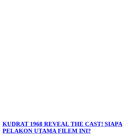
KUDRAT 1968 REVEAL THE CAST! SIAPA
PELAKON UTAMA FILEM INI?