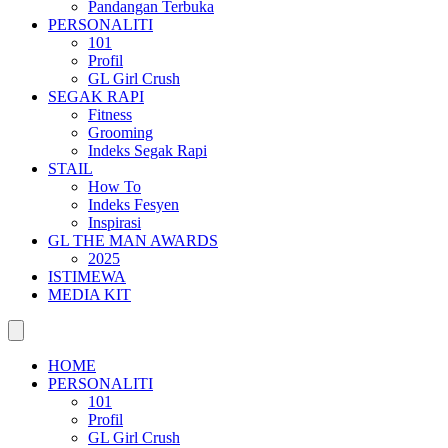
Pandangan Terbuka
PERSONALITI
101
Profil
GL Girl Crush
SEGAK RAPI
Fitness
Grooming
Indeks Segak Rapi
STAIL
How To
Indeks Fesyen
Inspirasi
GL THE MAN AWARDS
2025
ISTIMEWA
MEDIA KIT
HOME
PERSONALITI
101
Profil
GL Girl Crush