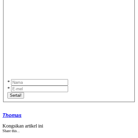
*
*
Sertai!
Thomas
Kongsikan artikel ini
Share this...