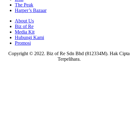
The Peak
Harper’s Bazaar
About Us
Biz of Re
Media Kit
Hubungi Kami
Promosi
Copyright © 2022. Biz of Re Sdn Bhd (812334M). Hak Cipta
Terpelihara.