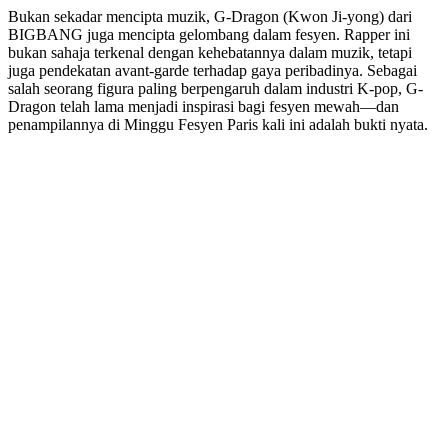
Bukan sekadar mencipta muzik, G-Dragon (Kwon Ji-yong) dari
BIGBANG juga mencipta gelombang dalam fesyen. Rapper ini
bukan sahaja terkenal dengan kehebatannya dalam muzik, tetapi
juga pendekatan avant-garde terhadap gaya peribadinya. Sebagai
salah seorang figura paling berpengaruh dalam industri K-pop, G-
Dragon telah lama menjadi inspirasi bagi fesyen mewah—dan
penampilannya di Minggu Fesyen Paris kali ini adalah bukti nyata.