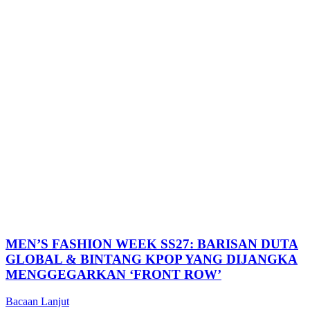
MEN’S FASHION WEEK SS27: BARISAN DUTA
GLOBAL & BINTANG KPOP YANG DIJANGKA
MENGGEGARKAN ‘FRONT ROW’
Bacaan Lanjut