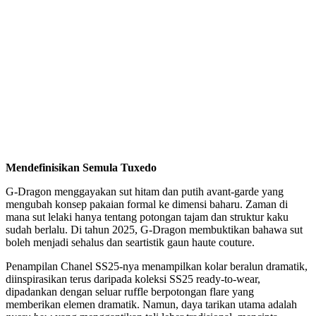
Mendefinisikan Semula Tuxedo
G-Dragon menggayakan sut hitam dan putih avant-garde yang
mengubah konsep pakaian formal ke dimensi baharu. Zaman di
mana sut lelaki hanya tentang potongan tajam dan struktur kaku
sudah berlalu. Di tahun 2025, G-Dragon membuktikan bahawa sut
boleh menjadi sehalus dan seartistik gaun haute couture.
Penampilan Chanel SS25-nya menampilkan kolar beralun dramatik,
diinspirasikan terus daripada koleksi SS25 ready-to-wear,
dipadankan dengan seluar ruffle berpotongan flare yang
memberikan elemen dramatik. Namun, daya tarikan utama adalah