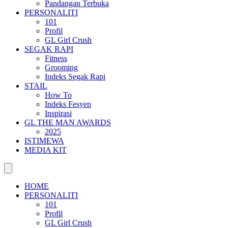
Pandangan Terbuka
PERSONALITI
101
Profil
GL Girl Crush
SEGAK RAPI
Fitness
Grooming
Indeks Segak Rapi
STAIL
How To
Indeks Fesyen
Inspirasi
GL THE MAN AWARDS
2025
ISTIMEWA
MEDIA KIT
HOME
PERSONALITI
101
Profil
GL Girl Crush