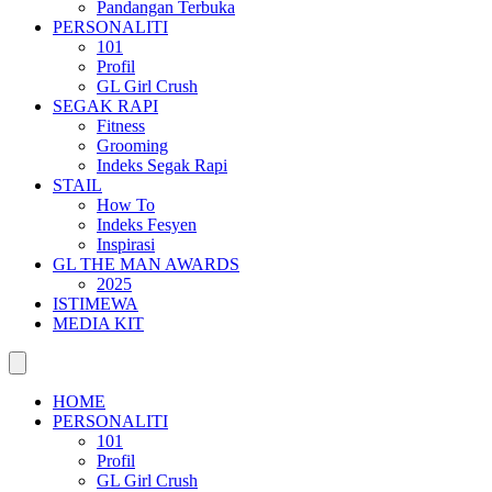
Pandangan Terbuka
PERSONALITI
101
Profil
GL Girl Crush
SEGAK RAPI
Fitness
Grooming
Indeks Segak Rapi
STAIL
How To
Indeks Fesyen
Inspirasi
GL THE MAN AWARDS
2025
ISTIMEWA
MEDIA KIT
HOME
PERSONALITI
101
Profil
GL Girl Crush