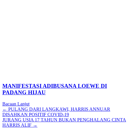
MANIFESTASI ADIBUSANA LOEWE DI
PADANG HIJAU
Bacaan Lanjut
Posts
← PULANG DARI LANGKAWI, HARRIS ANNUAR
DISAHKAN POSITIF COVID-19
navigation
JURANG USIA 17 TAHUN BUKAN PENGHALANG CINTA
HARRIS ALIF →