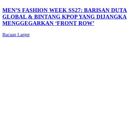
MEN’S FASHION WEEK SS27: BARISAN DUTA
GLOBAL & BINTANG KPOP YANG DIJANGKA
MENGGEGARKAN ‘FRONT ROW’
Bacaan Lanjut