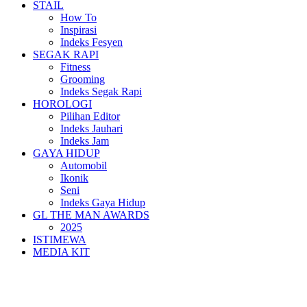
STAIL
How To
Inspirasi
Indeks Fesyen
SEGAK RAPI
Fitness
Grooming
Indeks Segak Rapi
HOROLOGI
Pilihan Editor
Indeks Jauhari
Indeks Jam
GAYA HIDUP
Automobil
Ikonik
Seni
Indeks Gaya Hidup
GL THE MAN AWARDS
2025
ISTIMEWA
MEDIA KIT