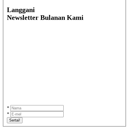
Langgani
Newsletter Bulanan Kami
*
*
Sertai!