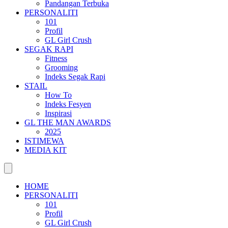
Pandangan Terbuka
PERSONALITI
101
Profil
GL Girl Crush
SEGAK RAPI
Fitness
Grooming
Indeks Segak Rapi
STAIL
How To
Indeks Fesyen
Inspirasi
GL THE MAN AWARDS
2025
ISTIMEWA
MEDIA KIT
HOME
PERSONALITI
101
Profil
GL Girl Crush