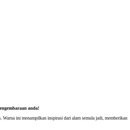
 pengembaraan anda!
Warna ini menampilkan inspirasi dari alam semula jadi, memberikan