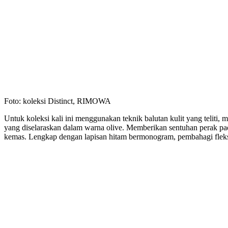
Foto: koleksi Distinct, RIMOWA
Untuk koleksi kali ini menggunakan teknik balutan kulit yang teli
yang diselaraskan dalam warna olive. Memberikan sentuhan perak pada
kemas. Lengkap dengan lapisan hitam bermonogram, pembahagi fleksi