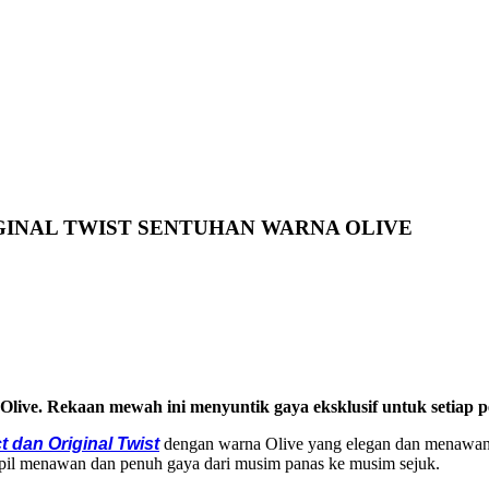
GINAL TWIST SENTUHAN WARNA OLIVE
Olive. Rekaan mewah ini menyuntik gaya eksklusif untuk setiap
ct dan Original Twist
dengan warna Olive yang elegan dan menawan. 
pil menawan dan penuh gaya dari musim panas ke musim sejuk.