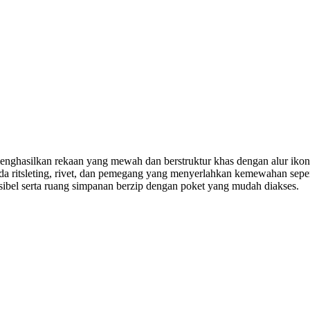
ti, menghasilkan rekaan yang mewah dan berstruktur khas dengan alur
 ritsleting, rivet, dan pemegang yang menyerlahkan kemewahan seperti
bel serta ruang simpanan berzip dengan poket yang mudah diakses.