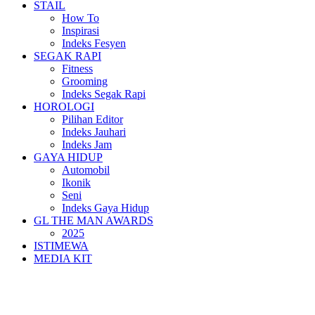
STAIL
How To
Inspirasi
Indeks Fesyen
SEGAK RAPI
Fitness
Grooming
Indeks Segak Rapi
HOROLOGI
Pilihan Editor
Indeks Jauhari
Indeks Jam
GAYA HIDUP
Automobil
Ikonik
Seni
Indeks Gaya Hidup
GL THE MAN AWARDS
2025
ISTIMEWA
MEDIA KIT