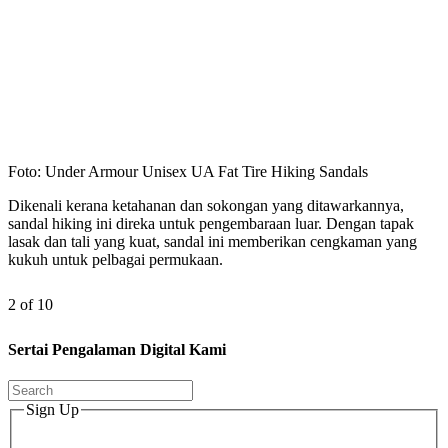
Foto: Under Armour Unisex UA Fat Tire Hiking Sandals
Dikenali kerana ketahanan dan sokongan yang ditawarkannya,
sandal hiking ini direka untuk pengembaraan luar. Dengan tapak
lasak dan tali yang kuat, sandal ini memberikan cengkaman yang
kukuh untuk pelbagai permukaan.
2 of 10
Sertai Pengalaman Digital Kami
Sign Up