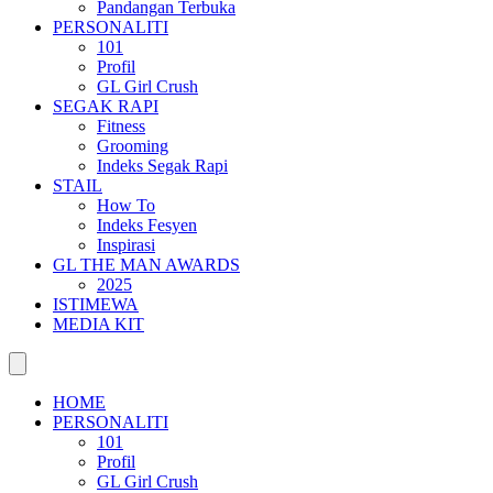
Pandangan Terbuka
PERSONALITI
101
Profil
GL Girl Crush
SEGAK RAPI
Fitness
Grooming
Indeks Segak Rapi
STAIL
How To
Indeks Fesyen
Inspirasi
GL THE MAN AWARDS
2025
ISTIMEWA
MEDIA KIT
HOME
PERSONALITI
101
Profil
GL Girl Crush