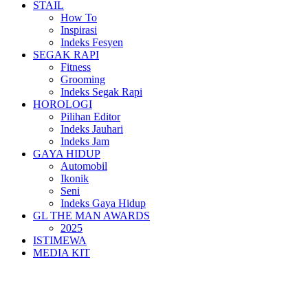
STAIL
How To
Inspirasi
Indeks Fesyen
SEGAK RAPI
Fitness
Grooming
Indeks Segak Rapi
HOROLOGI
Pilihan Editor
Indeks Jauhari
Indeks Jam
GAYA HIDUP
Automobil
Ikonik
Seni
Indeks Gaya Hidup
GL THE MAN AWARDS
2025
ISTIMEWA
MEDIA KIT