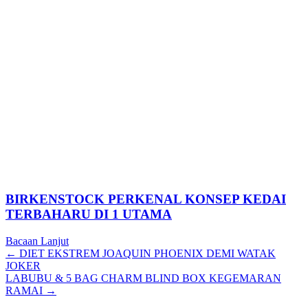
BIRKENSTOCK PERKENAL KONSEP KEDAI
TERBAHARU DI 1 UTAMA
Bacaan Lanjut
Posts
← DIET EKSTREM JOAQUIN PHOENIX DEMI WATAK
JOKER
navigation
LABUBU & 5 BAG CHARM BLIND BOX KEGEMARAN
RAMAI →