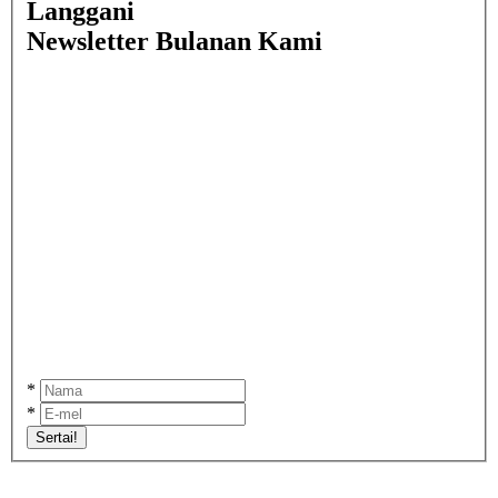
Langgani
Newsletter Bulanan Kami
*
*
Sertai!