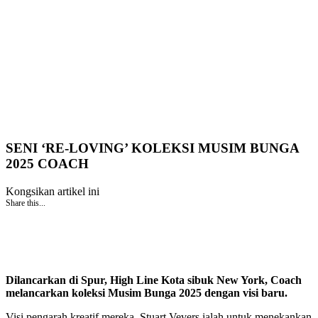
SENI ‘RE-LOVING’ KOLEKSI MUSIM BUNGA
2025 COACH
Kongsikan artikel ini
Share this...
Dilancarkan di Spur, High Line Kota sibuk New York, Coach
melancarkan koleksi Musim Bunga 2025 dengan visi baru.
Visi pengarah kreatif mereka, Stuart Vevers ialah untuk menekankan