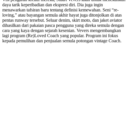
daya tarik keperibadian dan ekspresi diri. Dia juga ingin
menawarkan tafsiran baru tentang definisi kemewahan. Seni “re-
loving,” atau bayangan semula akhir hayat juga ditonjolkan di atas
pentas runway tersebut. Seluar denim, skirt moto, dan jaket aviator
dihasilkan dari pakaian pasca pengguna yang direka semula dengan
cara yang kaya dengan sejarah kesenian. Vevers mengembangkan
lagi program (Re)Loved Coach yang popular. Program ini fokus
kepada pemulihan dan penjualan semula potongan vintage Coach.