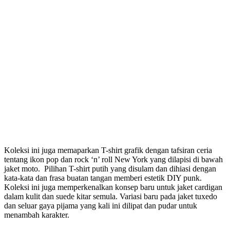
Koleksi ini juga memaparkan T-shirt grafik dengan tafsiran ceria
tentang ikon pop dan rock ‘n’ roll New York yang dilapisi di bawah
jaket moto. Pilihan T-shirt putih yang disulam dan dihiasi dengan
kata-kata dan frasa buatan tangan memberi estetik DIY punk.
Koleksi ini juga memperkenalkan konsep baru untuk jaket cardigan
dalam kulit dan suede kitar semula. Variasi baru pada jaket tuxedo
dan seluar gaya pijama yang kali ini dilipat dan pudar untuk
menambah karakter.