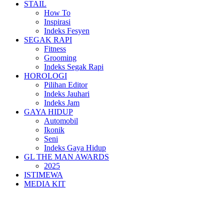
STAIL
How To
Inspirasi
Indeks Fesyen
SEGAK RAPI
Fitness
Grooming
Indeks Segak Rapi
HOROLOGI
Pilihan Editor
Indeks Jauhari
Indeks Jam
GAYA HIDUP
Automobil
Ikonik
Seni
Indeks Gaya Hidup
GL THE MAN AWARDS
2025
ISTIMEWA
MEDIA KIT