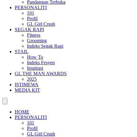
Pandangan Terbuka
PERSONALITI
101
Profil
GL Girl Crush
SEGAK RAPI
Fitness
Grooming
Indeks Segak Rapi
STAIL
How To
Indeks Fesyen
Inspirasi
GL THE MAN AWARDS
2025
ISTIMEWA
MEDIA KIT
HOME
PERSONALITI
101
Profil
GL Girl Crush