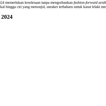
2024 memerlukan keselesaan tanpa mengorbankan
fashion-forward aesth
kal hingga ciri yang menonjol, sneaker terbaharu untuk kasut lelaki men
2024