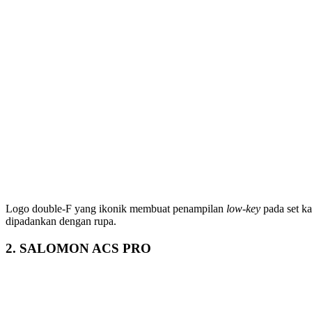
Logo double-F yang ikonik membuat penampilan
low-key
pada set k
dipadankan dengan rupa.
2. SALOMON ACS PRO