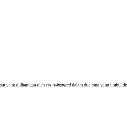
asut yang diilhamkan oleh
court-inspired
dalam dua tona yang timbul de