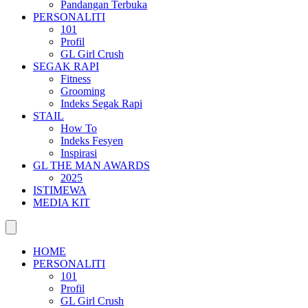
Pandangan Terbuka
PERSONALITI
101
Profil
GL Girl Crush
SEGAK RAPI
Fitness
Grooming
Indeks Segak Rapi
STAIL
How To
Indeks Fesyen
Inspirasi
GL THE MAN AWARDS
2025
ISTIMEWA
MEDIA KIT
HOME
PERSONALITI
101
Profil
GL Girl Crush