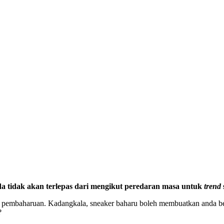
nda tidak akan terlepas dari mengikut peredaran masa untuk
trend
n pembaharuan. Kadangkala, sneaker baharu boleh membuatkan anda bera
?