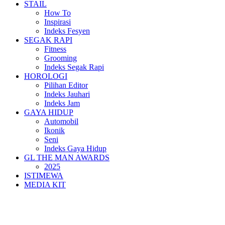
STAIL
How To
Inspirasi
Indeks Fesyen
SEGAK RAPI
Fitness
Grooming
Indeks Segak Rapi
HOROLOGI
Pilihan Editor
Indeks Jauhari
Indeks Jam
GAYA HIDUP
Automobil
Ikonik
Seni
Indeks Gaya Hidup
GL THE MAN AWARDS
2025
ISTIMEWA
MEDIA KIT