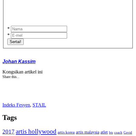
*
*
Sertai!
Johan Kassim
Kongsikan artikel ini
Share this...
Indeks Fesyen
,
STAIL
Tags
artis hollywood
2017
artis malaysia
artis korea
atlet
bts
coach
Covid