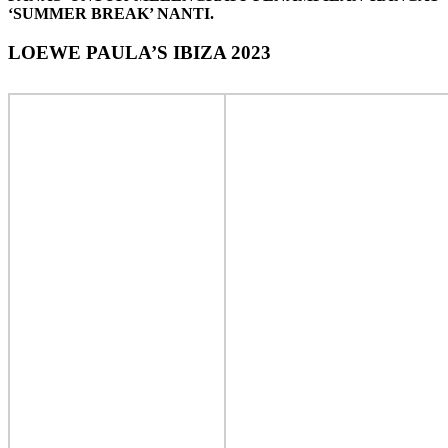
‘SUMMER BREAK’ NANTI.
LOEWE PAULA’S IBIZA 2023