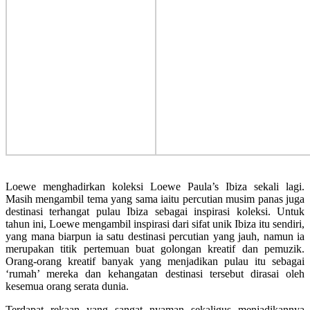
Loewe menghadirkan koleksi Loewe Paula’s Ibiza sekali lagi.
Masih mengambil tema yang sama iaitu percutian musim panas juga
destinasi terhangat pulau Ibiza sebagai inspirasi koleksi. Untuk
tahun ini, Loewe mengambil inspirasi dari sifat unik Ibiza itu sendiri,
yang mana biarpun ia satu destinasi percutian yang jauh, namun ia
merupakan titik pertemuan buat golongan kreatif dan pemuzik.
Orang-orang kreatif banyak yang menjadikan pulau itu sebagai
‘rumah’ mereka dan kehangatan destinasi tersebut dirasai oleh
kesemua orang serata dunia.
Terdapat rekaan yang sangat nyaman sekaligus menjadikannya