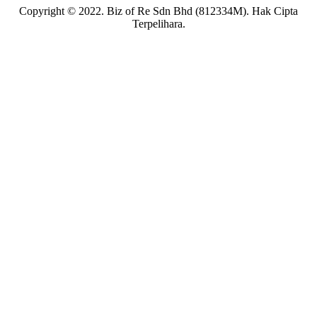
Copyright © 2022. Biz of Re Sdn Bhd (812334M). Hak Cipta
Terpelihara.