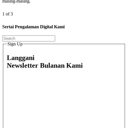
masing-masing.
1 of 3
Sertai Pengalaman Digital Kami
Sign Up
Langgani
Newsletter Bulanan Kami