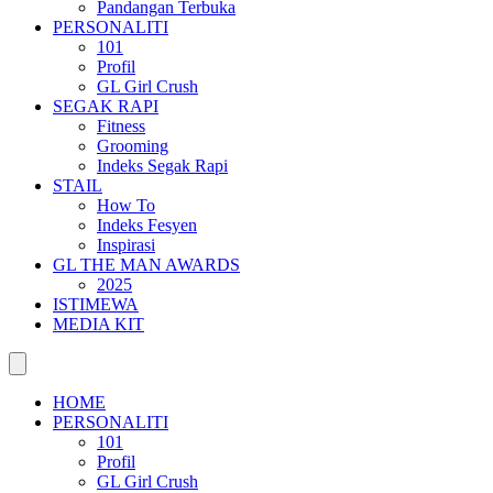
Pandangan Terbuka
PERSONALITI
101
Profil
GL Girl Crush
SEGAK RAPI
Fitness
Grooming
Indeks Segak Rapi
STAIL
How To
Indeks Fesyen
Inspirasi
GL THE MAN AWARDS
2025
ISTIMEWA
MEDIA KIT
HOME
PERSONALITI
101
Profil
GL Girl Crush