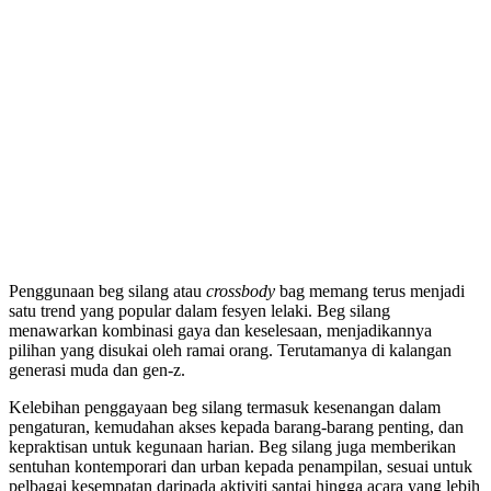
Penggunaan beg silang atau
crossbody
bag memang terus menjadi
satu trend yang popular dalam fesyen lelaki. Beg silang
menawarkan kombinasi gaya dan keselesaan, menjadikannya
pilihan yang disukai oleh ramai orang. Terutamanya di kalangan
generasi muda dan gen-z.
Kelebihan penggayaan beg silang termasuk kesenangan dalam
pengaturan, kemudahan akses kepada barang-barang penting, dan
kepraktisan untuk kegunaan harian. Beg silang juga memberikan
sentuhan kontemporari dan urban kepada penampilan, sesuai untuk
pelbagai kesempatan daripada aktiviti santai hingga acara yang lebih