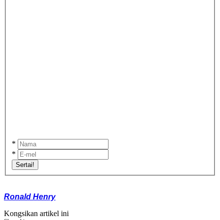
*
*
Sertai!
Ronald Henry
Kongsikan artikel ini