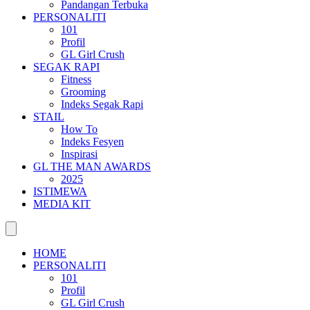
Pandangan Terbuka
PERSONALITI
101
Profil
GL Girl Crush
SEGAK RAPI
Fitness
Grooming
Indeks Segak Rapi
STAIL
How To
Indeks Fesyen
Inspirasi
GL THE MAN AWARDS
2025
ISTIMEWA
MEDIA KIT
HOME
PERSONALITI
101
Profil
GL Girl Crush