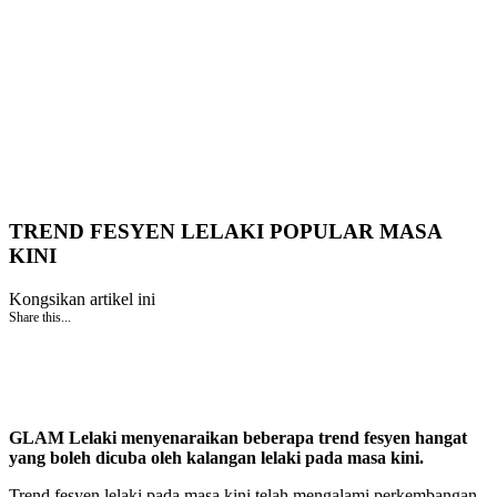
TREND FESYEN LELAKI POPULAR MASA
KINI
Kongsikan artikel ini
Share this...
GLAM Lelaki menyenaraikan beberapa trend fesyen hangat
yang boleh dicuba oleh kalangan lelaki pada masa kini.
Trend fesyen lelaki pada masa kini telah mengalami perkembangan