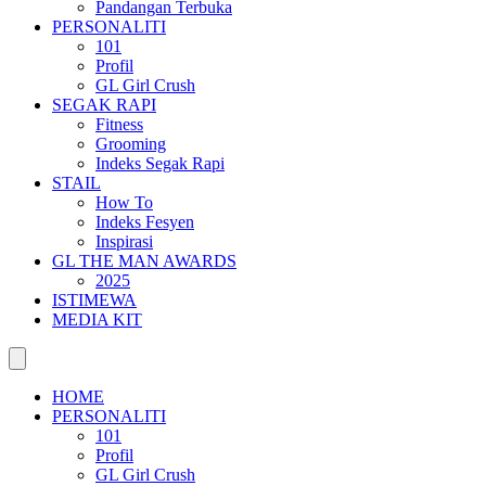
Pandangan Terbuka
PERSONALITI
101
Profil
GL Girl Crush
SEGAK RAPI
Fitness
Grooming
Indeks Segak Rapi
STAIL
How To
Indeks Fesyen
Inspirasi
GL THE MAN AWARDS
2025
ISTIMEWA
MEDIA KIT
HOME
PERSONALITI
101
Profil
GL Girl Crush