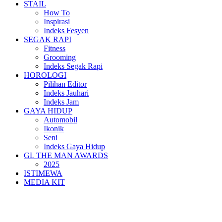
STAIL
How To
Inspirasi
Indeks Fesyen
SEGAK RAPI
Fitness
Grooming
Indeks Segak Rapi
HOROLOGI
Pilihan Editor
Indeks Jauhari
Indeks Jam
GAYA HIDUP
Automobil
Ikonik
Seni
Indeks Gaya Hidup
GL THE MAN AWARDS
2025
ISTIMEWA
MEDIA KIT