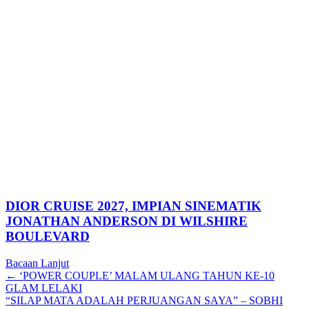
DIOR CRUISE 2027, IMPIAN SINEMATIK
JONATHAN ANDERSON DI WILSHIRE
BOULEVARD
Bacaan Lanjut
Posts
← ‘POWER COUPLE’ MALAM ULANG TAHUN KE-10
GLAM LELAKI
navigation
“SILAP MATA ADALAH PERJUANGAN SAYA” – SOBHI