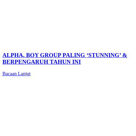
ALPHA, BOY GROUP PALING ‘STUNNING’ &
BERPENGARUH TAHUN INI
Bacaan Lanjut