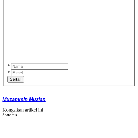
*
*
Sertai!
Muzammin Muzlan
Kongsikan artikel ini
Share this...