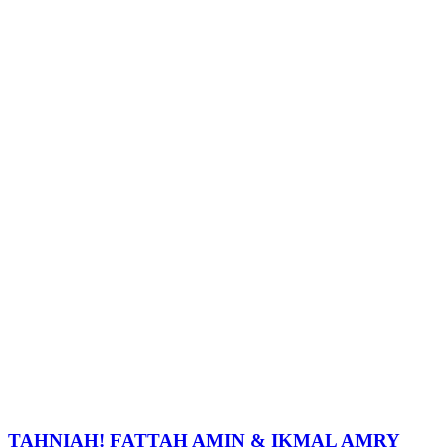
TAHNIAH! FATTAH AMIN & IKMAL AMRY