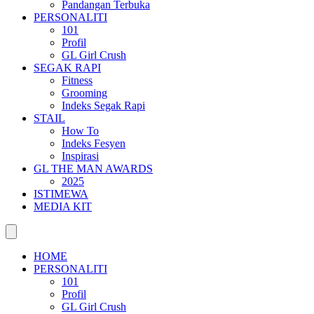
Pandangan Terbuka
PERSONALITI
101
Profil
GL Girl Crush
SEGAK RAPI
Fitness
Grooming
Indeks Segak Rapi
STAIL
How To
Indeks Fesyen
Inspirasi
GL THE MAN AWARDS
2025
ISTIMEWA
MEDIA KIT
HOME
PERSONALITI
101
Profil
GL Girl Crush