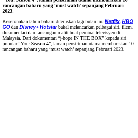
rancangan baharu yang ‘must watch’ sepanjang Februari
2023.
Keseronakan tahun baharu diteruskan lagi bulan ini.
Netflix
,
HBO
GO
dan
Disney+ Hotstar
bakal melancarkan pelbagai siri, filem,
dokumentari dan rancangan realiti buat peminat televisyen di
Malaysia. Dari dokumentari “j-hope IN THE BOX” kepada siri
popular “You: Season 4”, laman penstriman utama membariskan 10
rancangan baharu yang ‘must watch’ sepanjang Februari 2023.