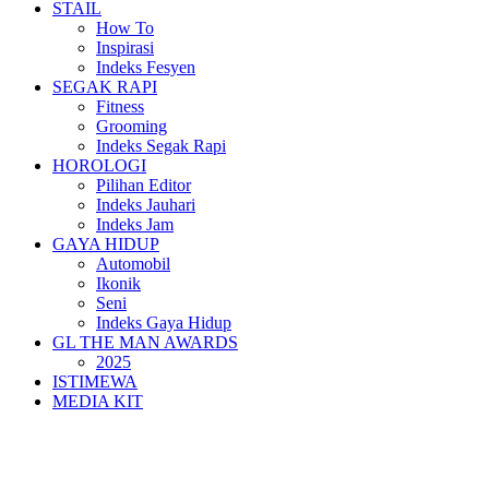
STAIL
How To
Inspirasi
Indeks Fesyen
SEGAK RAPI
Fitness
Grooming
Indeks Segak Rapi
HOROLOGI
Pilihan Editor
Indeks Jauhari
Indeks Jam
GAYA HIDUP
Automobil
Ikonik
Seni
Indeks Gaya Hidup
GL THE MAN AWARDS
2025
ISTIMEWA
MEDIA KIT