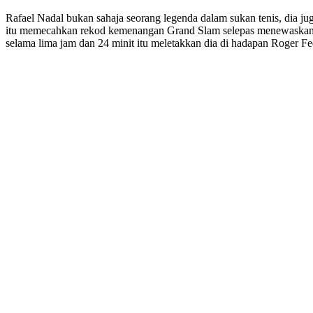
Rafael Nadal bukan sahaja seorang legenda dalam sukan tenis, dia jug
itu memecahkan rekod kemenangan Grand Slam selepas menewaskan p
selama lima jam dan 24 minit itu meletakkan dia di hadapan Roger 