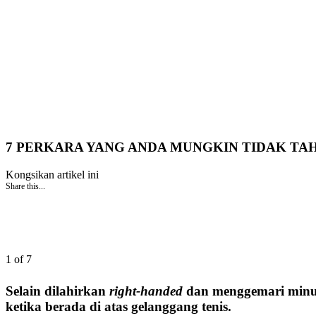
7 PERKARA YANG ANDA MUNGKIN TIDAK TA
Kongsikan artikel ini
Share this...
1 of 7
Selain dilahirkan
right-handed
dan menggemari minum
ketika berada di atas gelanggang tenis.