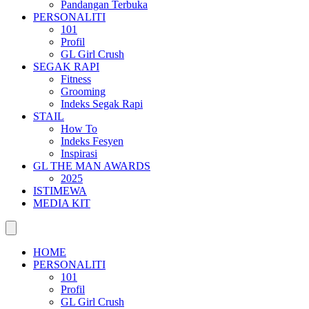
Pandangan Terbuka
PERSONALITI
101
Profil
GL Girl Crush
SEGAK RAPI
Fitness
Grooming
Indeks Segak Rapi
STAIL
How To
Indeks Fesyen
Inspirasi
GL THE MAN AWARDS
2025
ISTIMEWA
MEDIA KIT
HOME
PERSONALITI
101
Profil
GL Girl Crush