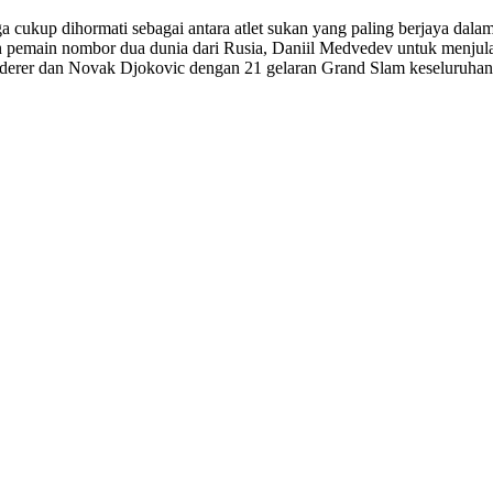
a cukup dihormati sebagai antara atlet sukan yang paling berjaya dala
emain nombor dua dunia dari Rusia, Daniil Medvedev untuk menjula
Federer dan Novak Djokovic dengan 21 gelaran Grand Slam keseluruhan