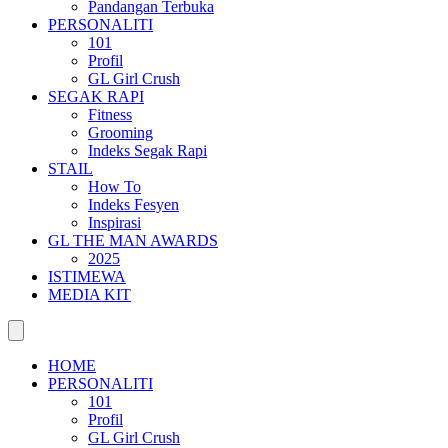
Pandangan Terbuka
PERSONALITI
101
Profil
GL Girl Crush
SEGAK RAPI
Fitness
Grooming
Indeks Segak Rapi
STAIL
How To
Indeks Fesyen
Inspirasi
GL THE MAN AWARDS
2025
ISTIMEWA
MEDIA KIT
HOME
PERSONALITI
101
Profil
GL Girl Crush