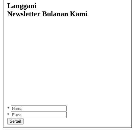
Langgani
Newsletter Bulanan Kami
*
*
Sertai!