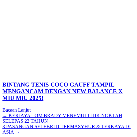
BINTANG TENIS COCO GAUFF TAMPIL
MENGANCAM DENGAN NEW BALANCE X
MIU MIU 2025!
Bacaan Lanjut
Posts
← KERJAYA TOM BRADY MENEMUI TITIK NOKTAH
SELEPAS 22 TAHUN
navigation
3 PASANGAN SELEBRITI TERMASYHUR & TERKAYA DI
ASIA →