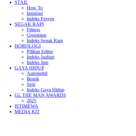
STAIL
How To
Inspirasi
Indeks Fesyen
SEGAK RAPI
Fitness
Grooming
Indeks Segak Rapi
HOROLOGI
Pilihan Editor
Indeks Jauhari
Indeks Jam
GAYA HIDUP
Automobil
Ikonik
Seni
Indeks Gaya Hidup
GL THE MAN AWARDS
2025
ISTIMEWA
MEDIA KIT