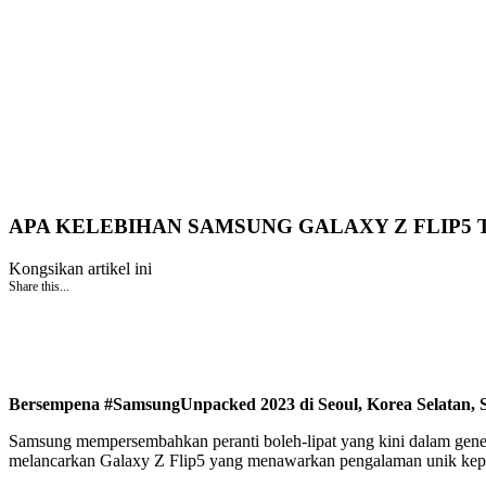
APA KELEBIHAN SAMSUNG GALAXY Z FLIP5
Kongsikan artikel ini
Share this...
Bersempena #SamsungUnpacked 2023 di Seoul, Korea Selatan, Sam
Samsung mempersembahkan peranti boleh-lipat yang kini dalam gener
melancarkan Galaxy Z Flip5 yang menawarkan pengalaman unik kepad