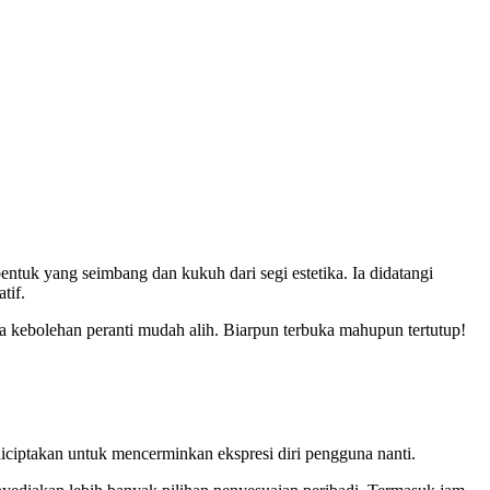
tuk yang seimbang dan kukuh dari segi estetika. Ia didatangi
tif.
a kebolehan peranti mudah alih. Biarpun terbuka mahupun tertutup!
diciptakan untuk mencerminkan ekspresi diri pengguna nanti.