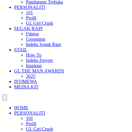
Pandangan Terbuka
PERSONALITI
101
Profil
GL Girl Crush
SEGAK RAPI
Fitness
Grooming
Indeks Segak Rapi
STAIL
How To
Indeks Fesyen
Inspirasi
GL THE MAN AWARDS
2025
ISTIMEWA
MEDIA KIT
HOME
PERSONALITI
101
Profil
GL Girl Crush