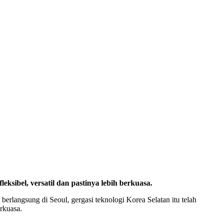
sibel, versatil dan pastinya lebih berkuasa.
langsung di Seoul, gergasi teknologi Korea Selatan itu telah
rkuasa.