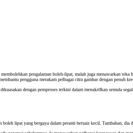
 membolehkan pengalaman boleh-lipat, malah juga menawarkan reka ben
 membantu pengguna merakam pelbagai citra gambar dengan penuh krea
 dikuasakan dengan pemproses terkini dalam menakrifkan semula segal
boleh lipat yang bergaya dalam peranti bersaiz kecil. Tambahan, dia 