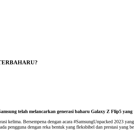
 TERBAHARU?
sung telah melancarkan generasi baharu Galaxy Z Flip5 yang flek
asi kelima. Bersempena dengan acara #SamsungUnpacked 2023 yang ber
a pengguna dengan reka bentuk yang fleksbibel dan prestasi yang be