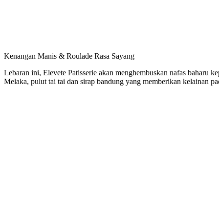
Kenangan Manis & Roulade Rasa Sayang
Lebaran ini, Elevete Patisserie akan menghembuskan nafas baharu kepa
Melaka, pulut tai tai dan sirap bandung yang memberikan kelainan pad