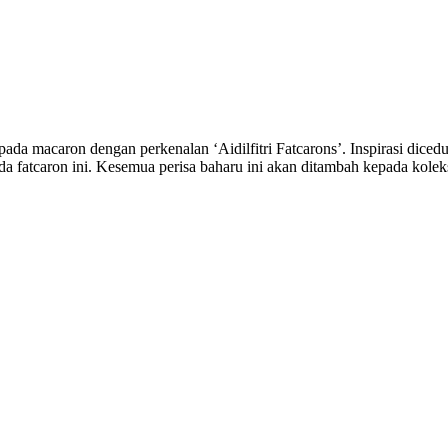
da macaron dengan perkenalan ‘Aidilfitri Fatcarons’. Inspirasi dicedu
a fatcaron ini. Kesemua perisa baharu ini akan ditambah kepada koleksi