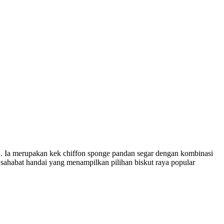
is’. Ia merupakan kek chiffon sponge pandan segar dengan kombinasi
sahabat handai yang menampilkan pilihan biskut raya popular