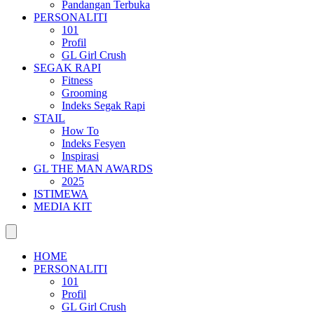
Pandangan Terbuka
PERSONALITI
101
Profil
GL Girl Crush
SEGAK RAPI
Fitness
Grooming
Indeks Segak Rapi
STAIL
How To
Indeks Fesyen
Inspirasi
GL THE MAN AWARDS
2025
ISTIMEWA
MEDIA KIT
HOME
PERSONALITI
101
Profil
GL Girl Crush