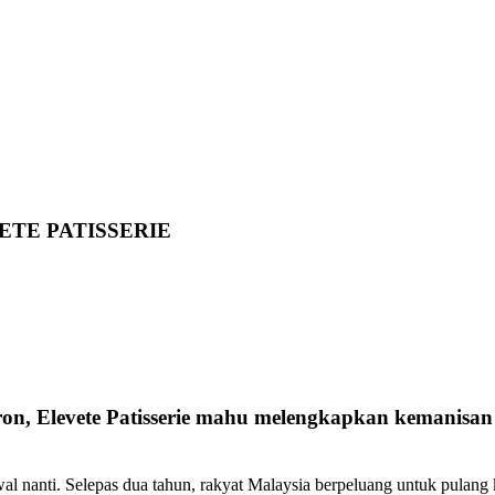
ETE PATISSERIE
on, Elevete Patisserie mahu melengkapkan kemanisan H
wal nanti. Selepas dua tahun, rakyat Malaysia berpeluang untuk pula