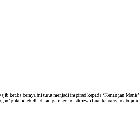
h wajib ketika beraya ini turut menjadi inspirasi kepada ‘Kenangan Man
gan’ pula boleh dijadikan pemberian istimewa buat keluarga mahupun 