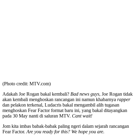
(Photo credit: MTV.com)
Adakah Joe Rogan bakal kembali?
Bad news guys
, Joe Rogan tidak
akan kembali menghoskan rancangan ini namun khabarnya
rapper
dan pelakon terkenal, Ludacris bakal mengambil alih tugasan
menghoskan Fear Factor format baru ini, yang bakal ditayangkan
pada 30 May nanti di saluran MTV.
Cant wait!
Jom kita imbas babak-babak paling ngeri dalam sejarah rancangan
Fear Factor.
Are you ready for this? We hope you are.