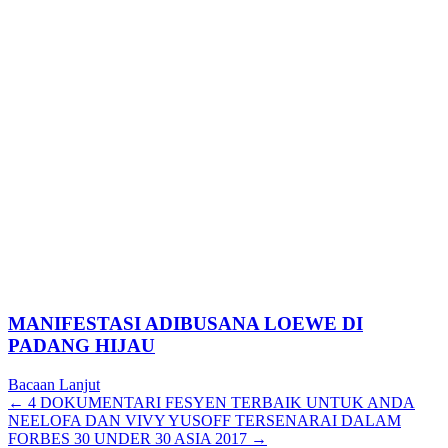
MANIFESTASI ADIBUSANA LOEWE DI
PADANG HIJAU
Bacaan Lanjut
Posts
← 4 DOKUMENTARI FESYEN TERBAIK UNTUK ANDA
NEELOFA DAN VIVY YUSOFF TERSENARAI DALAM
navigation
FORBES 30 UNDER 30 ASIA 2017 →