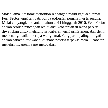
Sudah lama kita tidak menonton rancangan realiti kegilaan ramai
Fear Factor yang ternyata punya golongan peminatnya tersendiri.
Mulai ditayangkan diantara tahun 2011 hinggalah 2016, Fear Factor
adalah sebuah rancangan realiti aksi keberanian di mana peserta
diwajibkan untuk melalui 3 set cabaran yang sangat mencabar demi
memenangi hadiah berupa wang tunai. Yang pasti, paling diingati
adalah cabaran ‘makanan’ di mana peserta terpaksa melalui cabaran
menelan hidangan yang meloyakan.