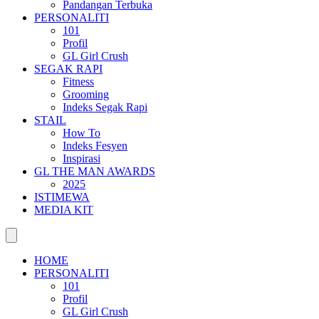
Pandangan Terbuka
PERSONALITI
101
Profil
GL Girl Crush
SEGAK RAPI
Fitness
Grooming
Indeks Segak Rapi
STAIL
How To
Indeks Fesyen
Inspirasi
GL THE MAN AWARDS
2025
ISTIMEWA
MEDIA KIT
HOME
PERSONALITI
101
Profil
GL Girl Crush