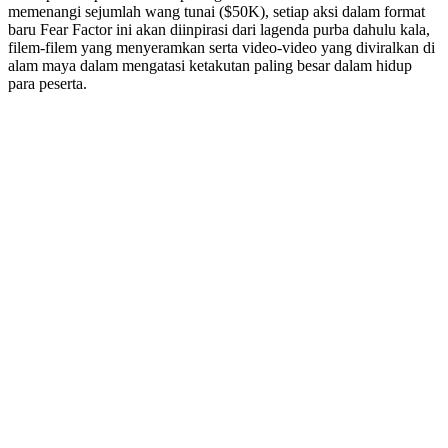
memenangi sejumlah wang tunai ($50K), setiap aksi dalam format
baru Fear Factor ini akan diinpirasi dari lagenda purba dahulu kala,
filem-filem yang menyeramkan serta video-video yang diviralkan di
alam maya dalam mengatasi ketakutan paling besar dalam hidup
para peserta.