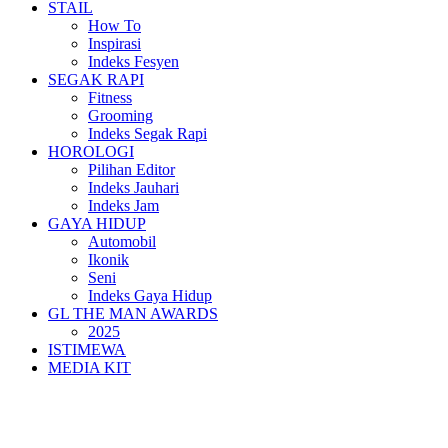
STAIL
How To
Inspirasi
Indeks Fesyen
SEGAK RAPI
Fitness
Grooming
Indeks Segak Rapi
HOROLOGI
Pilihan Editor
Indeks Jauhari
Indeks Jam
GAYA HIDUP
Automobil
Ikonik
Seni
Indeks Gaya Hidup
GL THE MAN AWARDS
2025
ISTIMEWA
MEDIA KIT