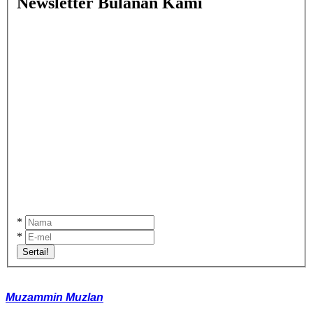
Newsletter Bulanan Kami
*
*
Sertai!
Muzammin Muzlan