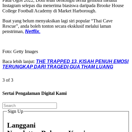
Pada Ogos 2022, Dom telah berkongsi berita gembira melalui
Instagram selepas dia menerima biasiswa daripada Brooke House
College Football Academy di Market Harborough.
Buat yang belum menyaksikan lagi siri popular “Thai Cave
Rescue”, anda boleh tonton secara eksklusif melalui laman
penstriman,
Netflix.
Foto: Getty Images
Baca lebih lanjut:
THE TRAPPED 13, KISAH PENUH EMOSI
TERUNGKAP DARI TRAGEDI GUA THAM LUANG
3 of 3
Sertai Pengalaman Digital Kami
Sign Up
Langgani