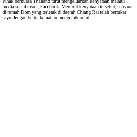
Pihak berkuasa Thailand turut mengeluarkan kenyataan melalui
media sosial rasmi, Facebook. Menurut kenyataan tersebut, suasana
di rumah Dom yang terletak di daerah Chiang Rai telah bertukar
sayu dengan berita kematian mengejutkan ini.