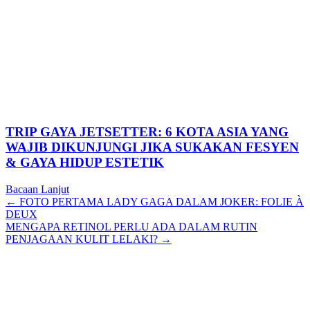
TRIP GAYA JETSETTER: 6 KOTA ASIA YANG
WAJIB DIKUNJUNGI JIKA SUKAKAN FESYEN
& GAYA HIDUP ESTETIK
Bacaan Lanjut
Posts
← FOTO PERTAMA LADY GAGA DALAM JOKER: FOLIE À
DEUX
navigation
MENGAPA RETINOL PERLU ADA DALAM RUTIN
PENJAGAAN KULIT LELAKI? →