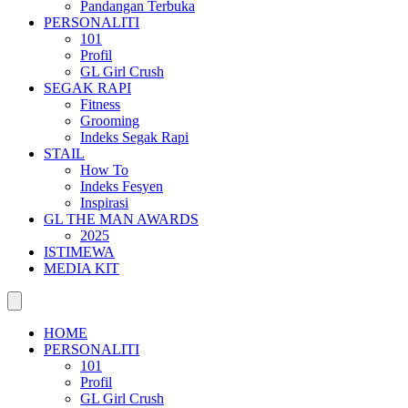
Pandangan Terbuka
PERSONALITI
101
Profil
GL Girl Crush
SEGAK RAPI
Fitness
Grooming
Indeks Segak Rapi
STAIL
How To
Indeks Fesyen
Inspirasi
GL THE MAN AWARDS
2025
ISTIMEWA
MEDIA KIT
HOME
PERSONALITI
101
Profil
GL Girl Crush