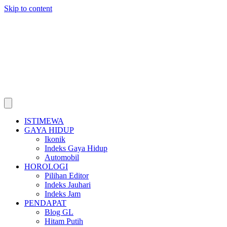
Skip to content
ISTIMEWA
GAYA HIDUP
Ikonik
Indeks Gaya Hidup
Automobil
HOROLOGI
Pilihan Editor
Indeks Jauhari
Indeks Jam
PENDAPAT
Blog GL
Hitam Putih