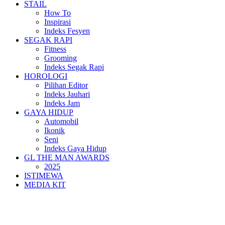
STAIL
How To
Inspirasi
Indeks Fesyen
SEGAK RAPI
Fitness
Grooming
Indeks Segak Rapi
HOROLOGI
Pilihan Editor
Indeks Jauhari
Indeks Jam
GAYA HIDUP
Automobil
Ikonik
Seni
Indeks Gaya Hidup
GL THE MAN AWARDS
2025
ISTIMEWA
MEDIA KIT