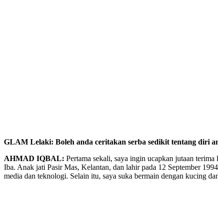
GLAM Lelaki: Boleh anda ceritakan serba sedikit tentang diri a
AHMAD IQBAL:
Pertama sekali, saya ingin ucapkan jutaan terim
Iba. Anak jati Pasir Mas, Kelantan, dan lahir pada 12 September 1994.
media dan teknologi. Selain itu, saya suka bermain dengan kucing d