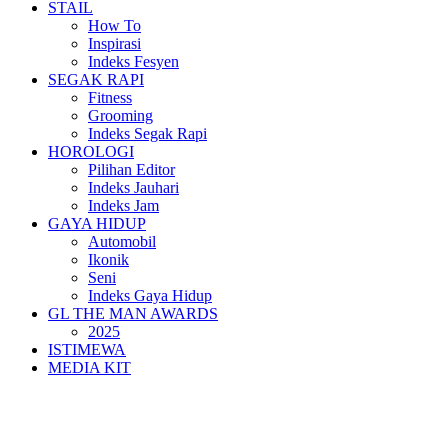
STAIL
How To
Inspirasi
Indeks Fesyen
SEGAK RAPI
Fitness
Grooming
Indeks Segak Rapi
HOROLOGI
Pilihan Editor
Indeks Jauhari
Indeks Jam
GAYA HIDUP
Automobil
Ikonik
Seni
Indeks Gaya Hidup
GL THE MAN AWARDS
2025
ISTIMEWA
MEDIA KIT