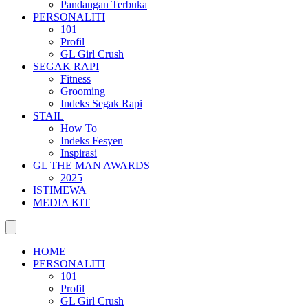
Pandangan Terbuka
PERSONALITI
101
Profil
GL Girl Crush
SEGAK RAPI
Fitness
Grooming
Indeks Segak Rapi
STAIL
How To
Indeks Fesyen
Inspirasi
GL THE MAN AWARDS
2025
ISTIMEWA
MEDIA KIT
HOME
PERSONALITI
101
Profil
GL Girl Crush