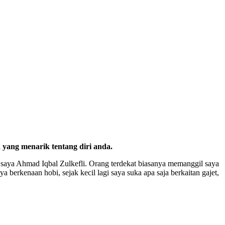
 yang menarik tentang diri anda.
 saya Ahmad Iqbal Zulkefli. Orang terdekat biasanya memanggil saya
 berkenaan hobi, sejak kecil lagi saya suka apa saja berkaitan gajet,