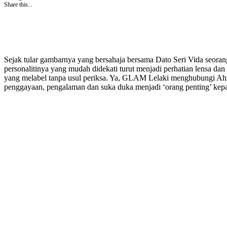
Share this...
Sejak tular gambarnya yang bersahaja bersama Dato Seri Vida seorang
personalitinya yang mudah didekati turut menjadi perhatian lensa da
yang melabel tanpa usul periksa. Ya, GLAM Lelaki menghubungi Ahma
penggayaan, pengalaman dan suka duka menjadi ‘orang penting’ ke