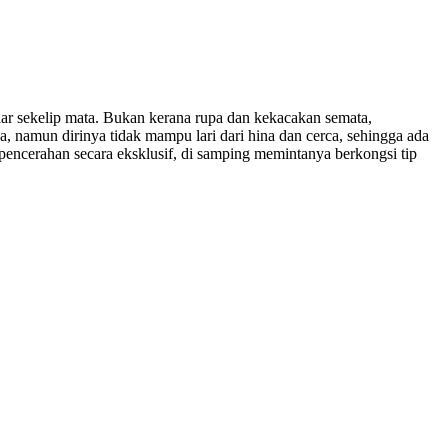
lar sekelip mata. Bukan kerana rupa dan kekacakan semata,
, namun dirinya tidak mampu lari dari hina dan cerca, sehingga ada
ncerahan secara eksklusif, di samping memintanya berkongsi tip