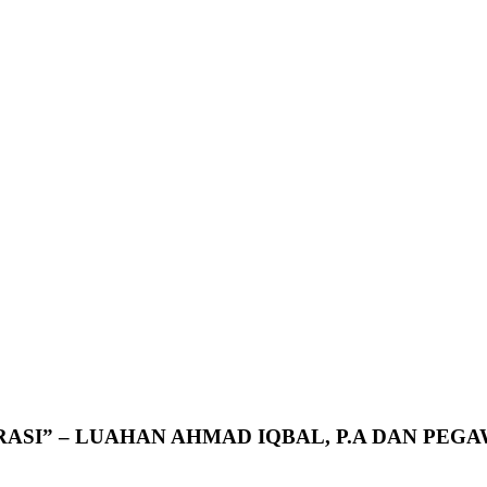
ERASI” – LUAHAN AHMAD IQBAL, P.A DAN PEG