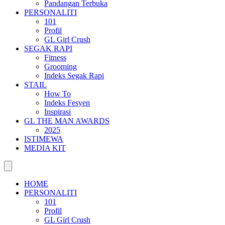
Pandangan Terbuka
PERSONALITI
101
Profil
GL Girl Crush
SEGAK RAPI
Fitness
Grooming
Indeks Segak Rapi
STAIL
How To
Indeks Fesyen
Inspirasi
GL THE MAN AWARDS
2025
ISTIMEWA
MEDIA KIT
HOME
PERSONALITI
101
Profil
GL Girl Crush