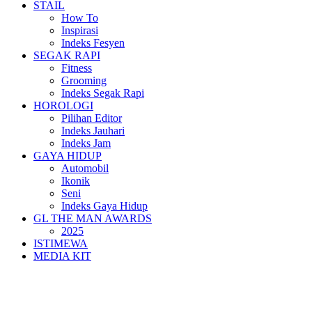
STAIL
How To
Inspirasi
Indeks Fesyen
SEGAK RAPI
Fitness
Grooming
Indeks Segak Rapi
HOROLOGI
Pilihan Editor
Indeks Jauhari
Indeks Jam
GAYA HIDUP
Automobil
Ikonik
Seni
Indeks Gaya Hidup
GL THE MAN AWARDS
2025
ISTIMEWA
MEDIA KIT