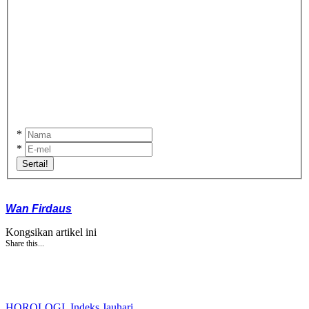
*
*
Sertai!
Wan Firdaus
Kongsikan artikel ini
Share this...
HOROLOGI
,
Indeks Jauhari