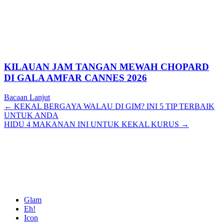
KILAUAN JAM TANGAN MEWAH CHOPARD
DI GALA AMFAR CANNES 2026
Bacaan Lanjut
Posts
← KEKAL BERGAYA WALAU DI GIM? INI 5 TIP TERBAIK
UNTUK ANDA
navigation
HIDU 4 MAKANAN INI UNTUK KEKAL KURUS →
Glam
Eh!
Icon