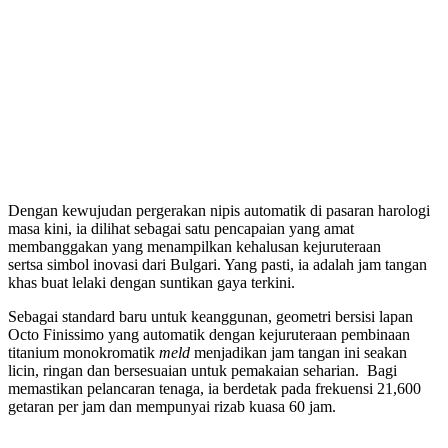
Dengan kewujudan pergerakan nipis automatik di pasaran harologi
masa kini, ia dilihat sebagai satu pencapaian yang amat
membanggakan yang menampilkan kehalusan kejuruteraan
sertsa simbol inovasi dari Bulgari. Yang pasti, ia adalah jam tangan
khas buat lelaki dengan suntikan gaya terkini.
Sebagai standard baru untuk keanggunan, geometri bersisi lapan
Octo Finissimo yang automatik dengan kejuruteraan pembinaan
titanium monokromatik
meld
menjadikan jam tangan ini seakan
licin, ringan dan bersesuaian untuk pemakaian seharian. Bagi
memastikan pelancaran tenaga, ia berdetak pada frekuensi 21,600
getaran per jam dan mempunyai rizab kuasa 60 jam.