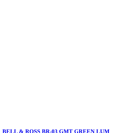
BELL & ROSS BR-03 GMT GREEN LUM