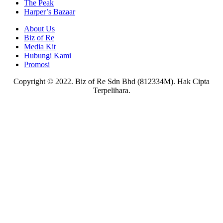
The Peak
Harper’s Bazaar
About Us
Biz of Re
Media Kit
Hubungi Kami
Promosi
Copyright © 2022. Biz of Re Sdn Bhd (812334M). Hak Cipta
Terpelihara.