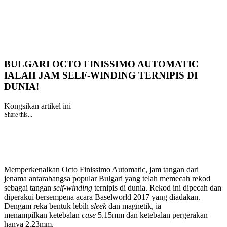
BULGARI OCTO FINISSIMO AUTOMATIC
IALAH JAM SELF-WINDING TERNIPIS DI
DUNIA!
Kongsikan artikel ini
Share this...
Memperkenalkan Octo Finissimo Automatic, jam tangan dari
jenama antarabangsa popular Bulgari yang telah memecah rekod
sebagai tangan
self-winding
ternipis di dunia. Rekod ini dipecah dan
diperakui bersempena acara Baselworld 2017 yang diadakan.
Dengam reka bentuk lebih
sleek
dan magnetik, ia
menampilkan ketebalan
case
5.15mm dan ketebalan pergerakan
hanya 2.23mm.