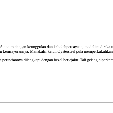
 Sinonim dengan keunggulan dan kebolehpercayaan, model ini direka unt
kemasyurannya. Manakala, keluli Oystersteel pula memperkukuhkan si
erinciannya dilengkapi dengan bezel berjejalur. Tali gelang diperke