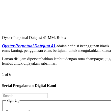
Oyster Perpetual Datejust 41 MM, Rolex
Oyster Perpetual Datejust 41
adalah definisi keanggunan klasik.
emas kuning; penggunaan emas bertujuan untuk mengukuhkan kilauan 
Laman dial jam dipersembahkan lembut dengan rona champagne, juga p
lembut untuk digayakan saban hari.
1 of 6
Sertai Pengalaman Digital Kami
Sign Up