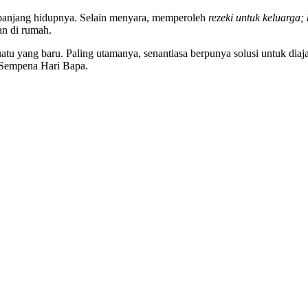
epanjang hidupnya. Selain menyara, memperoleh
rezeki untuk keluarga;
an di rumah.
atu yang baru. Paling utamanya, senantiasa berpunya solusi untuk diajak
 Sempena Hari Bapa.