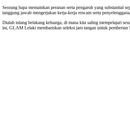
Seorang bapa memainkan peranan serta pengaruh yang substantial s
tanggung jawab mengerjakan kerja-kerja rencam serta penyelenggara
Dialah tulang belakang keluarga, di mana kita saling mempelajari sesu
ini, GLAM Lelaki membariskan seleksi jam tangan untuk pemberian