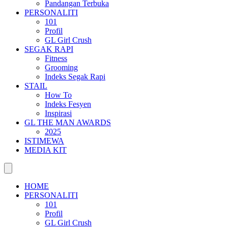
Pandangan Terbuka
PERSONALITI
101
Profil
GL Girl Crush
SEGAK RAPI
Fitness
Grooming
Indeks Segak Rapi
STAIL
How To
Indeks Fesyen
Inspirasi
GL THE MAN AWARDS
2025
ISTIMEWA
MEDIA KIT
HOME
PERSONALITI
101
Profil
GL Girl Crush