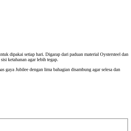
uk dipakai setiap hari. Digarap dari paduan material Oystersteel dan
si ketahanan agar lebih tegap.
mas gaya Jubilee dengan lima bahagian disambung agar selesa dan