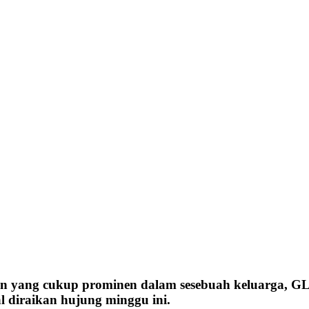
an yang cukup prominen dalam sesebuah keluarga, G
 diraikan hujung minggu ini.