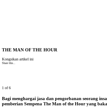
THE MAN OF THE HOUR
Kongsikan artikel ini
Share this...
1 of 6
Bagi menghargai jasa dan pengorbanan seorang ins
pemberian Sempena The Man of the Hour yang bakal