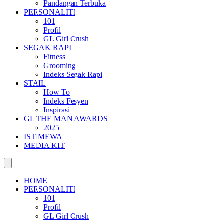
Pandangan Terbuka
PERSONALITI
101
Profil
GL Girl Crush
SEGAK RAPI
Fitness
Grooming
Indeks Segak Rapi
STAIL
How To
Indeks Fesyen
Inspirasi
GL THE MAN AWARDS
2025
ISTIMEWA
MEDIA KIT
HOME
PERSONALITI
101
Profil
GL Girl Crush