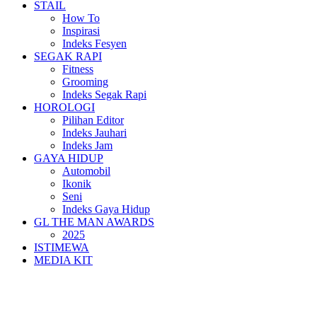
STAIL
How To
Inspirasi
Indeks Fesyen
SEGAK RAPI
Fitness
Grooming
Indeks Segak Rapi
HOROLOGI
Pilihan Editor
Indeks Jauhari
Indeks Jam
GAYA HIDUP
Automobil
Ikonik
Seni
Indeks Gaya Hidup
GL THE MAN AWARDS
2025
ISTIMEWA
MEDIA KIT