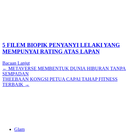
5 FILEM BIOPIK PENYANYI LELAKI YANG
MEMPUNYAI RATING ATAS LAPAN
Bacaan Lanjut
Posts
← METAVERSE MEMBENTUK DUNIA HIBURAN TANPA
SEMPADAN
navigation
THEEBAAN KONGSI PETUA CAPAI TAHAP FITNESS
TERBAIK →
Glam