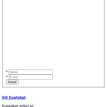
*
*
Sertai!
Siti Syahidah
Kongsikan artikel ini