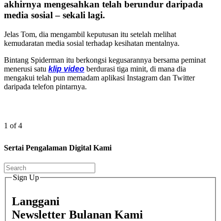
akhirnya mengesahkan telah berundur daripada
media sosial – sekali lagi.
Jelas Tom, dia mengambil keputusan itu setelah melihat
kemudaratan media sosial terhadap kesihatan mentalnya.
Bintang Spiderman itu berkongsi kegusarannya bersama peminat
menerusi satu
klip video
berdurasi tiga minit, di mana dia
mengakui telah pun memadam aplikasi Instagram dan Twitter
daripada telefon pintarnya.
1 of 4
Sertai Pengalaman Digital Kami
Sign Up
Langgani
Newsletter Bulanan Kami