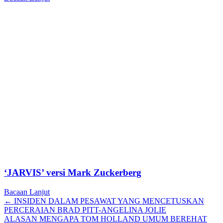
‘JARVIS’ versi Mark Zuckerberg
Bacaan Lanjut
Posts
← INSIDEN DALAM PESAWAT YANG MENCETUSKAN
PERCERAIAN BRAD PITT-ANGELINA JOLIE
navigation
ALASAN MENGAPA TOM HOLLAND UMUM BEREHAT