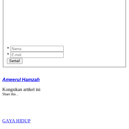
*
*
Sertai!
Ameerul Hamzah
Kongsikan artikel ini
Share this...
GAYA HIDUP