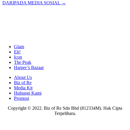
DARIPADA MEDIA SOSIAL →
Glam
Eh!
Icon
The Peak
Harper’s Bazaar
About Us
Biz of Re
Media Kit
Hubungi Kami
Promosi
Copyright © 2022. Biz of Re Sdn Bhd (812334M). Hak Cipta
Terpelihara.