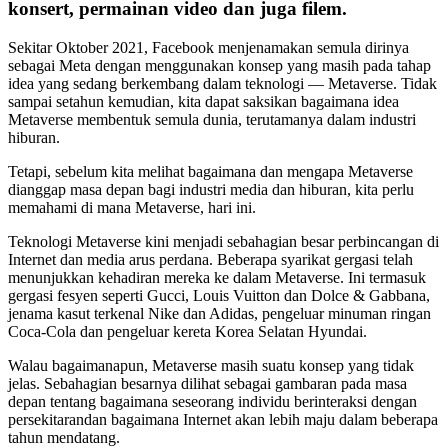
konsert, permainan video dan juga filem.
Sekitar Oktober 2021, Facebook menjenamakan semula dirinya
sebagai Meta dengan menggunakan konsep yang masih pada tahap
idea yang sedang berkembang dalam teknologi — Metaverse. Tidak
sampai setahun kemudian, kita dapat saksikan bagaimana idea
Metaverse membentuk semula dunia, terutamanya dalam industri
hiburan.
Tetapi, sebelum kita melihat bagaimana dan mengapa Metaverse
dianggap masa depan bagi industri media dan hiburan, kita perlu
memahami di mana Metaverse, hari ini.
Teknologi Metaverse kini menjadi sebahagian besar perbincangan di
Internet dan media arus perdana. Beberapa syarikat gergasi telah
menunjukkan kehadiran mereka ke dalam Metaverse. Ini termasuk
gergasi fesyen seperti Gucci, Louis Vuitton dan Dolce & Gabbana,
jenama kasut terkenal Nike dan Adidas, pengeluar minuman ringan
Coca-Cola dan pengeluar kereta Korea Selatan Hyundai.
Walau bagaimanapun, Metaverse masih suatu konsep yang tidak
jelas. Sebahagian besarnya dilihat sebagai gambaran pada masa
depan tentang bagaimana seseorang individu berinteraksi dengan
persekitarandan bagaimana Internet akan lebih maju dalam beberapa
tahun mendatang.