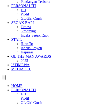
Pandangan Terbuka
PERSONALITI
101
Profil
GL Girl Crush
SEGAK RAPI
Fitness
Grooming
Indeks Segak Rapi
STAIL
How To
Indeks Fesyen
Inspirasi
GL THE MAN AWARDS
2025
ISTIMEWA
MEDIA KIT
HOME
PERSONALITI
101
Profil
GL Girl Crush