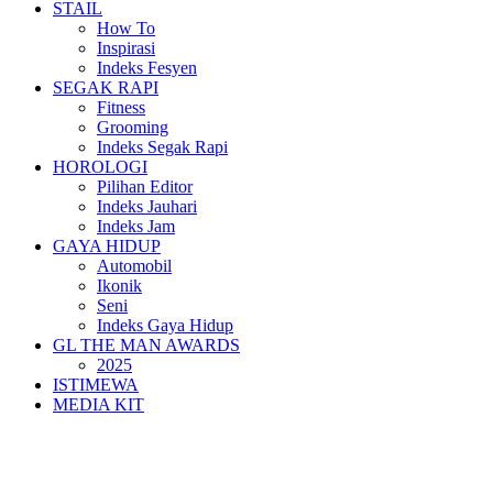
STAIL
How To
Inspirasi
Indeks Fesyen
SEGAK RAPI
Fitness
Grooming
Indeks Segak Rapi
HOROLOGI
Pilihan Editor
Indeks Jauhari
Indeks Jam
GAYA HIDUP
Automobil
Ikonik
Seni
Indeks Gaya Hidup
GL THE MAN AWARDS
2025
ISTIMEWA
MEDIA KIT